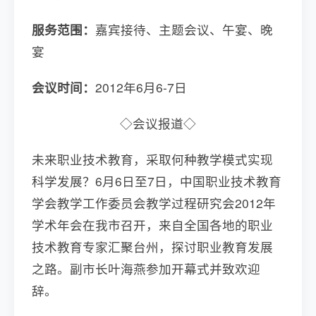
服务范围：
嘉宾接待、主题会议、午宴、晚
宴
会议时间：
2012年6月6-7日
◇会议报道◇
未来职业技术教育，采取何种教学模式实现
科学发展？6月6日至7日，中国职业技术教育
学会教学工作委员会教学过程研究会2012年
学术年会在我市召开，来自全国各地的职业
技术教育专家汇聚台州，探讨职业教育发展
之路。副市长叶海燕参加开幕式并致欢迎
辞。