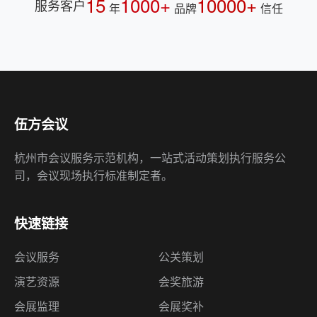
15
1000+
10000+
服务客户
年
品牌
信任
伍方会议
杭州市会议服务示范机构，一站式活动策划执行服务公
司，会议现场执行标准制定者。
快速链接
会议服务
公关策划
演艺资源
会奖旅游
会展监理
会展奖补