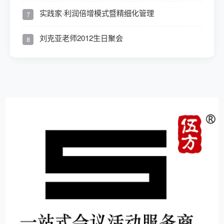
实践家·利润倍增模式暨精细化管理
7
刘克亚老师2012生日聚会
8