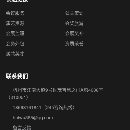
会议服务
公关策划
演艺资源
会奖旅游
会展监理
会展奖补
会务外包
资质荣誉
诚聘英才
联系我们
杭州市江南大道9号世茂智慧之门A塔4608室
（310051）
18668161841
（24h咨询热线）
huiwu365@qq.com
留言反馈