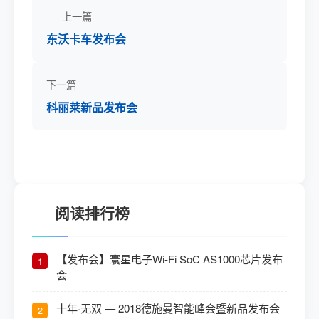
上一篇
东沃卡车发布会
下一篇
科丽莱新品发布会
阅读排行榜
【发布会】寰星电子Wi-Fi SoC AS1000芯片发布
1
会
十年·无双 — 2018德施曼智能峰会暨新品发布会
2