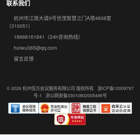
联系我们
杭州市江南大道9号世茂智慧之门A塔4608室
（310051）
18668161841
（24h咨询热线）
huiwu365@qq.com
留言反馈
© 2026 杭州伍方会议服务有限公司 版权所有
浙ICP备12009767
号-1
浙公网安备33010802005496号