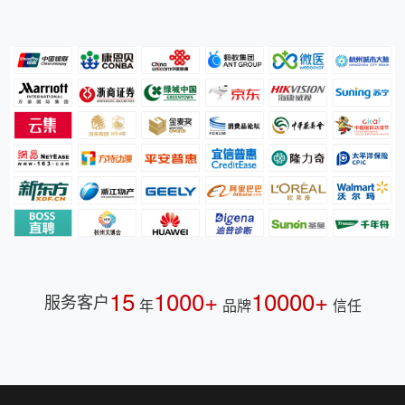
15
1000+
10000+
服务客户
年
品牌
信任