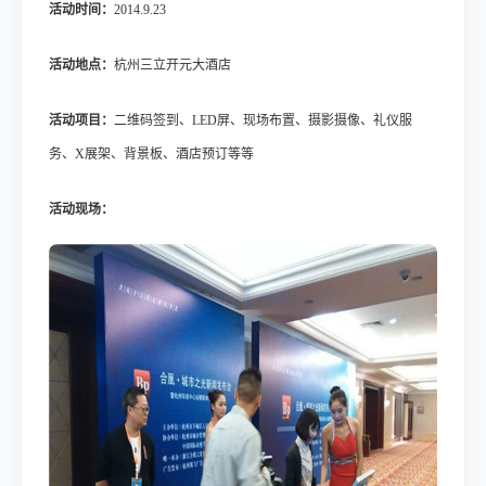
活动时间：
2014.
9.23
活动地点：
杭州三立开元大酒店
活动项目：
二维码
签到、LED屏、现场布置、摄影摄像、礼仪服
务、X展架、背景板
、酒店预订
等等
活动现场：