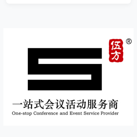
15
1000+
10000+
服务客户
年
品牌
信任