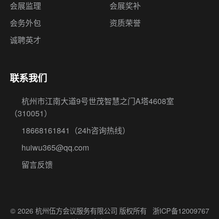
联系我们
杭州市江南大道9号世茂智慧之门A塔4608室
（310051）
18668161841
（24h咨询热线）
huiwu365@qq.com
留言反馈
© 2026 杭州伍方会议服务有限公司 版权所有
浙ICP备12009767
号-1
浙公网安备33010802005496号