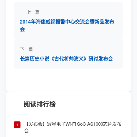
上一篇
2014年海康威视报警中心交流会暨新品发布
会
下一篇
长篇历史小说《古代将帅演义》研讨发布会
阅读排行榜
【发布会】寰星电子Wi-Fi SoC AS1000芯片发布
1
会