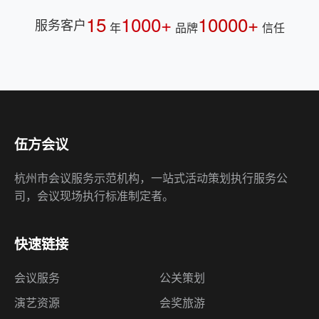
伍方会议
杭州市会议服务示范机构，一站式活动策划执行服务公
司，会议现场执行标准制定者。
快速链接
会议服务
公关策划
演艺资源
会奖旅游
会展监理
会展奖补
会务外包
资质荣誉
诚聘英才