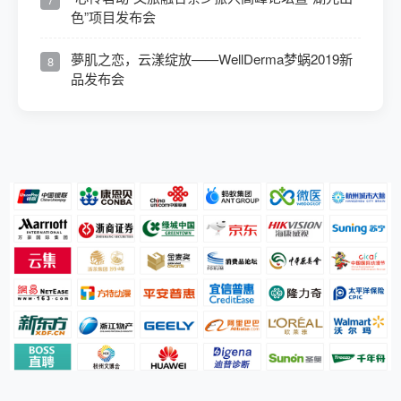
色”项目发布会
夢肌之恋，云漾绽放——WellDerma梦蜗2019新
8
品发布会