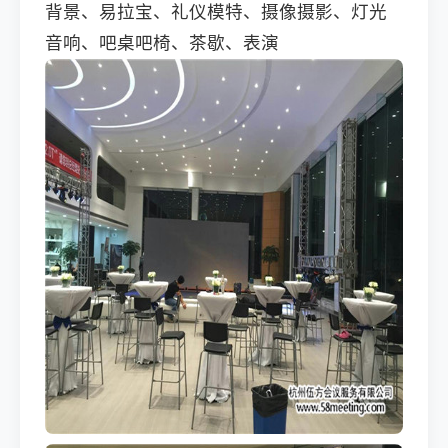
背景、易拉宝、礼仪模特、摄像摄影、灯光
音响、吧桌吧椅、茶歇、表演