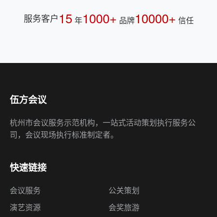
15
1000+
10000+
服务客户
年
品牌
信任
伍方会议
杭州市会议服务示范机构，一站式活动策划执行服务公
司，会议现场执行标准制定者。
快速链接
会议服务
公关策划
演艺资源
会奖旅游