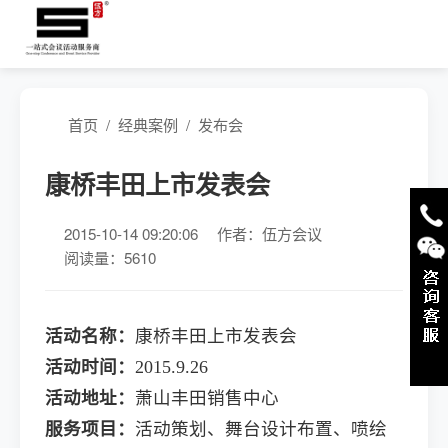
首页
/
经典案例
/
发布会
康桥丰田上市发表会
2015-10-14 09:20:06
作者：伍方会议
阅读量：5610
活动名称：
康桥丰田上市发表会
活动时间：
2015.9.26
活动地址：
萧山丰田销售中心
服务项目：
活动策划、舞台设计布置、喷绘