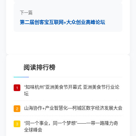
下一篇
第二届创客宝互联网+大众创业高峰论坛
阅读排行榜
“知味杭州”亚洲美食节开幕式 亚洲美食节行业论
1
坛
山海协作+产业智慧化—柯城区数字经济发展大会
2
“同一个事业，同一个梦想”——一带一路隆力奇
3
全球峰会