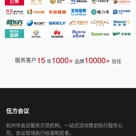
15
1000+
10000+
服务客户
年
品牌
信任
伍方会议
杭州市会议服务示范机构，一站式活动策划执行服务公
司，会议现场执行标准制定者。