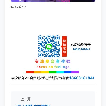
举杯同庆！！
上一篇