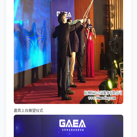
嘉宾上台展望仪式