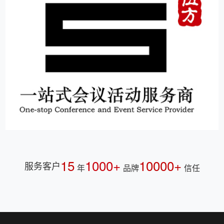
15
1000+
10000+
服务客户
年
品牌
信任