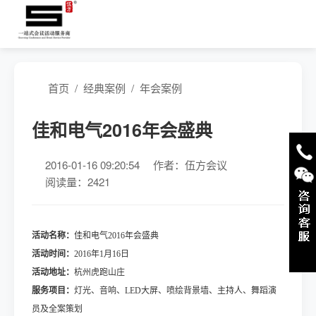
首页
/
经典案例
/
年会案例
佳和电气2016年会盛典
2016-01-16 09:20:54
作者：伍方会议
阅读量：2421
活动名称：
佳和电气2016年会盛典
活动时间：
2016年1月16日
活动地址：
杭州虎跑山庄
服务项目：
灯光、音响、LED大屏、喷绘背景墙、主持人、舞蹈演
员及全案策划