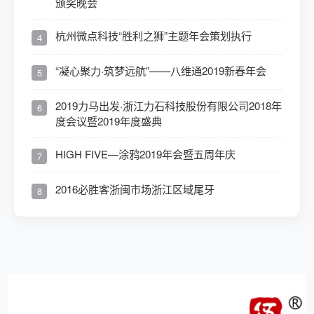
颁奖晚会
杭州微点科技“胜利之狮”主题年会策划执行
4
“凝心聚力·筑梦远航”——八维通2019新春年会
5
2019力马出发·浙江力石科技股份有限公司2018年
6
度会议暨2019年度盛典
HIGH FIVE—涂鸦2019年会暨五周年庆
7
2016必胜客浙闽市场浙江区域尾牙
8