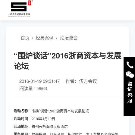
首页
/
经典案例
/
论坛峰会
“围炉谈话”2016浙商资本与发展
论坛
2016-01-19 09:31:47
作者：伍方会议
阅读量：9663
活动名称
：“围炉谈话”2016浙商资本与发展论坛
活动时间：
2016年1月19日
活动地址：
杭州云栖海航度假酒店
服务项目：
舞美搭建、灯光音响、桁架喷绘、木工背景及全案策划