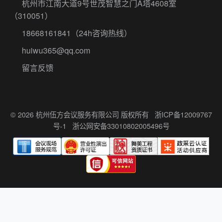
杭州市江南大道9号世茂智慧之门A塔4608室
（310051）
18668161841
（24h咨询热线）
huiwu365@qq.com
留言反馈
© 2026 杭州伍方会议服务有限公司 版权所有
浙ICP备12009767
号-1
浙公网安备33010802005496号