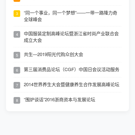
“同一个事业，同一个梦想”——一带一路隆力奇
3
全球峰会
中国服装定制高峰论坛暨浙江省时尚产业联合会
4
成立大会
共生—2019阳光代购众创大会
5
第三届消费品论坛（CGF）中国日会议活动服务
6
2014世界养生大会暨健康养生合作发展高峰论坛
7
“围炉谈话”2016浙商资本与发展论坛
8