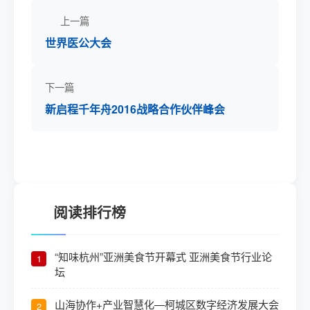
上一篇
世界医公大会
下一篇
新启程千年舟2016战略合作伙伴峰会
阅读排行榜
“知味杭州”亚洲美食节开幕式 亚洲美食节行业论
1
坛
山海协作+产业智慧化—柯城区数字经济发展大会
2