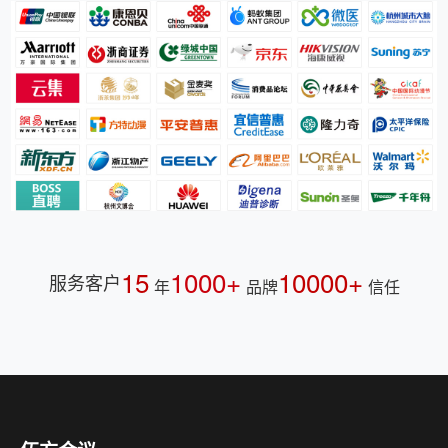
15
1000+
10000+
服务客户
年
品牌
信任