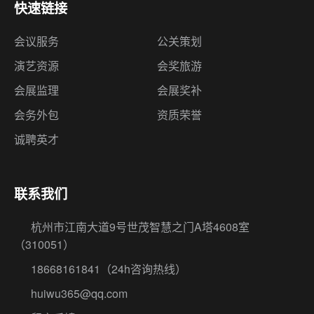
快速链接
会议服务
公关策划
演艺资源
会奖旅游
会展监理
会展奖补
会务外包
资质荣誉
诚聘英才
联系我们
杭州市江南大道9号世茂智慧之门A塔4608室
（310051）
18668161841
（24h咨询热线）
huiwu365@qq.com