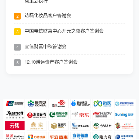
动策划执行
达磊化妆品客户答谢会
2
中国电信财富中心开元之夜客户答谢会
3
宜信财富中秋答谢会
4
12.10诺远资产客户答谢会
5