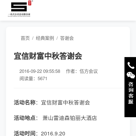
首页
/
经典案例
/
答谢会
宜信财富中秋答谢会
2016-09-22 09:55:58
作者：伍方会议
阅读量：5671
活动名称
：宜信财富中秋答谢会
活动地点
： 萧山雷迪森铂丽大酒店
活动时间
：2016.9.20