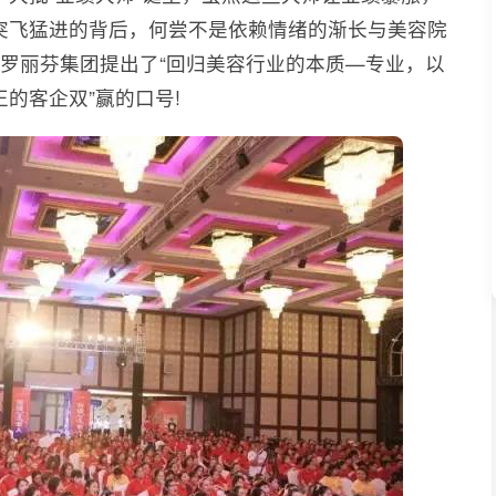
突飞猛进的背后，何尝不是依赖情绪的渐长与美容院
罗丽芬集团提出了“回归美容行业的本质—专业，以
的客企双”赢的口号!