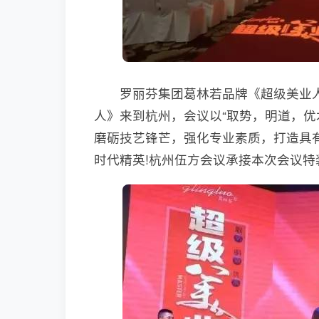
罗丽芬集团葛林若品牌《超级美业人》
人》来到杭州，会议以“取势，明道，优
磨砺技艺锋芒，强化专业素质，打造具
时代精英!杭州伍方会议承接本次会议特