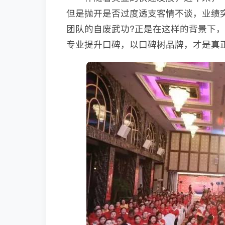
但是抛开是否过度透支客情不谈，业绩
团队的自废武功?正是在这样的背景下，
专业提升口碑，以口碑树品牌，才是真正