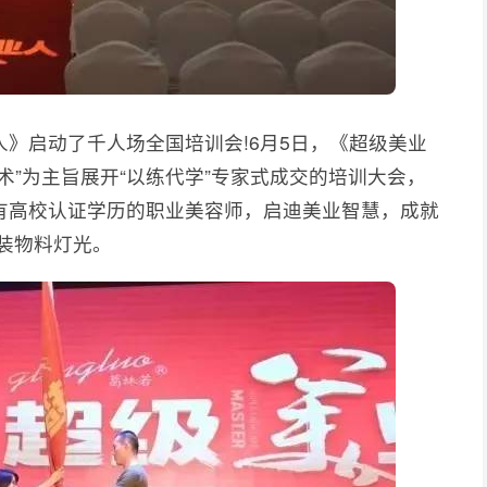
启动了千人场全国培训会!6月5日，《超级美业
术”为主旨展开“以练代学”专家式成交的培训大会，
有高校认证学历的职业美容师，启迪美业智慧，成就
装物料灯光。