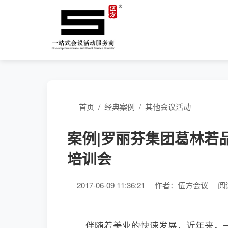
首页
/
经典案例
/
其他会议活动
案例|罗丽芬集团葛林若
培训会
2017-06-09 11:36:21
作者：伍方会议
阅
伴随着美业的快速发展，近年来，一大