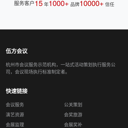
15
1000+
10000+
服务客户
年
品牌
信任
伍方会议
杭州市会议服务示范机构，一站式活动策划执行服务公
司，会议现场执行标准制定者。
快速链接
会议服务
公关策划
演艺资源
会奖旅游
会展监理
会展奖补