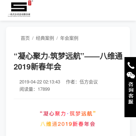
首页
/
经典案例
/
年会案例
“凝心聚力·筑梦远航”——八维通
2019新春年会
2019-04-22 02:13:43
作者：伍方会议
阅读量：17899