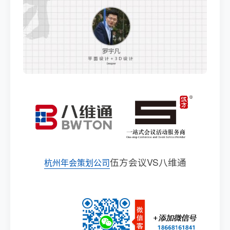
伍方会议VS八维通
杭州年会策划公司