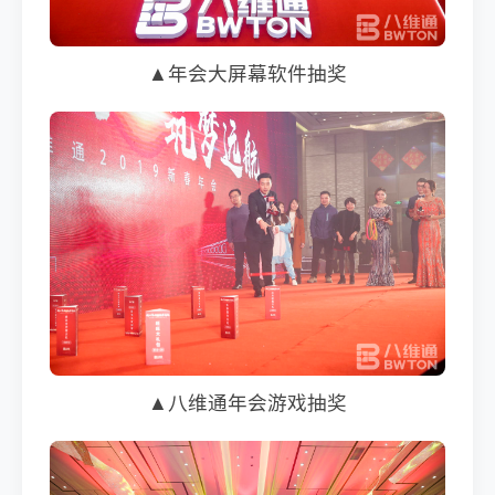
▲年会大屏幕软件抽奖
▲八维通年会游戏抽奖