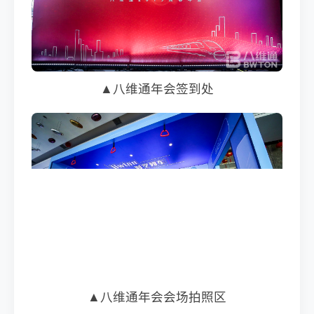
▲八维通年会签到处
▲八维通年会会场拍照区