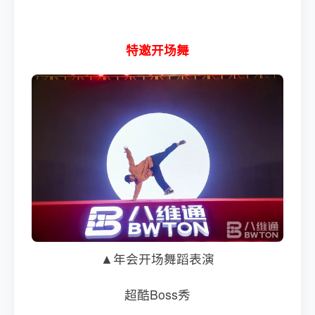
特邀开场舞
▲年会开场舞蹈表演
超酷Boss秀