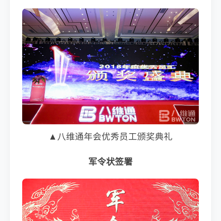
▲八维通年会优秀员工颁奖典礼
军令状签署