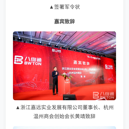
▲签署军令状
嘉宾致辞
▲浙江嘉远实业发展有限公司董事长、杭州
温州商会创始会长黄靖致辞