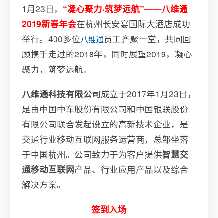
1月23日，
“凝心聚力·筑梦远航”——八维通
2019新春年会
在杭州长安宴国际大酒店成功
举行。400多位
员工齐聚一堂，共同回
八维通
顾携手走过的2018年，同时展望2019，凝心
聚力，筑梦远航。
八维通科技有限公司
成立于2017年1月23日，
是由中国中车股份有限公司和中国银联股份
有限公司联合发起设立的高新技术企业，是
交通行业移动互联网服务运营商，总部坐落
于中国杭州。公司致力于为客户提供
智慧交
通移动互联网
产品、行业应用产品以及综合
解决方案。
签到入场