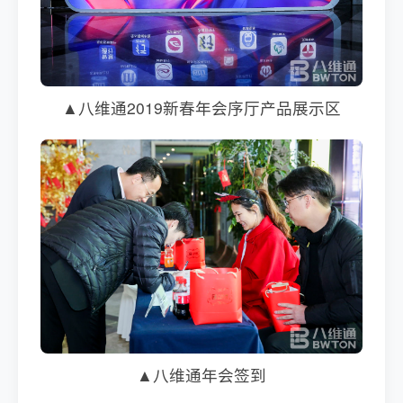
▲八维通2019新春年会序厅产品展示区
▲八维通年会签到