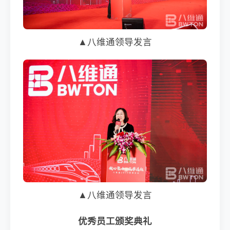
▲八维通领导发言
▲八维通领导发言
优秀员工颁奖典礼