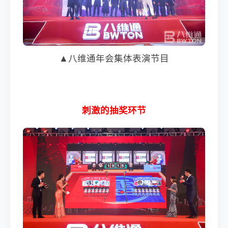
▲八维通年会集体表演节目
刺激的抽奖环节