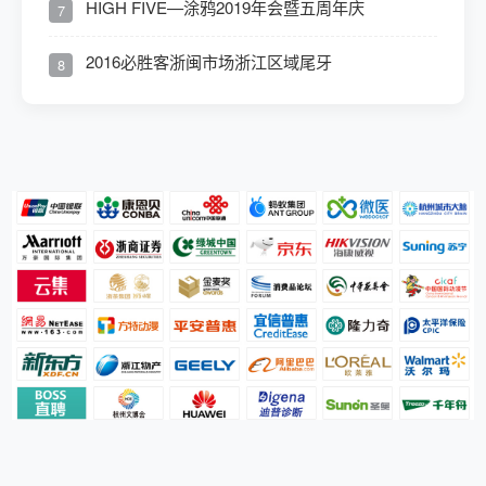
HIGH FIVE—涂鸦2019年会暨五周年庆
7
2016必胜客浙闽市场浙江区域尾牙
8