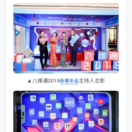
▲八维通2019
主持人合影
新春年会