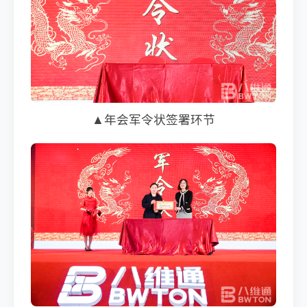
▲年会军令状签署环节