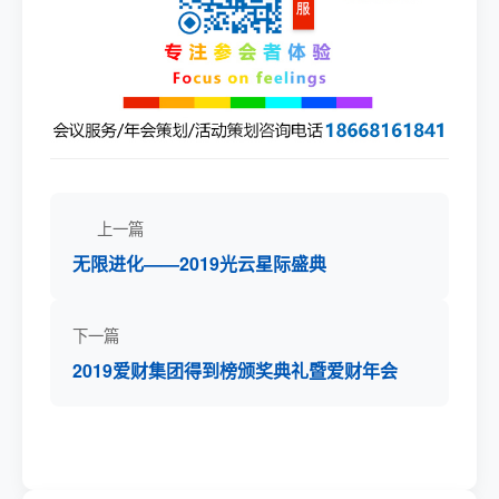
上一篇
无限进化——2019光云星际盛典
下一篇
2019爱财集团得到榜颁奖典礼暨爱财年会