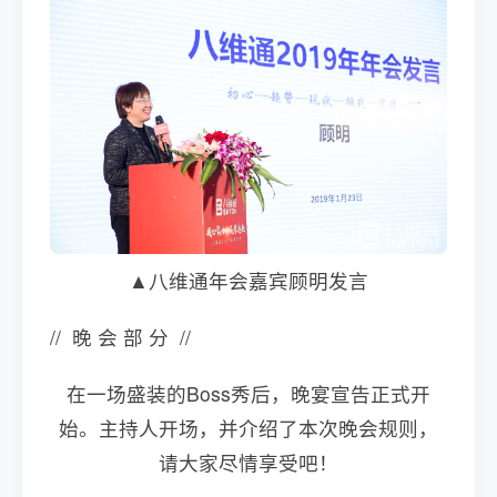
▲八维通年会嘉宾顾明发言
// 晚 会 部 分 //
在一场盛装的Boss秀后，晚宴宣告正式开
始。主持人开场，并介绍了本次晚会规则，
请大家尽情享受吧！