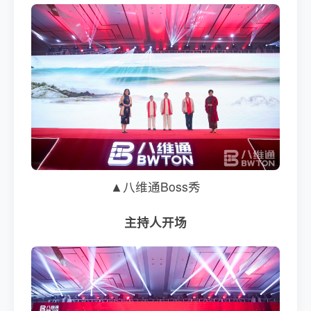
▲八维通Boss秀
主持人开场