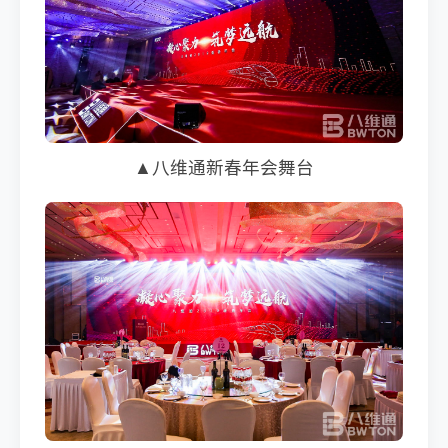
▲八维通新春年会舞台