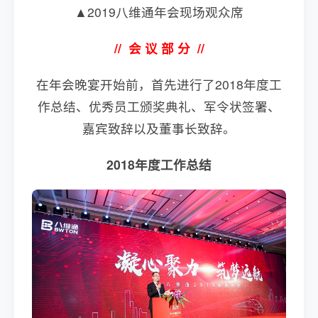
▲2019八维通年会现场观众席
// 会 议 部 分 //
在年会晚宴开始前，首先进行了2018年度工
作总结、优秀员工颁奖典礼、军令状签署、
嘉宾致辞以及董事长致辞。
2018年度工作总结