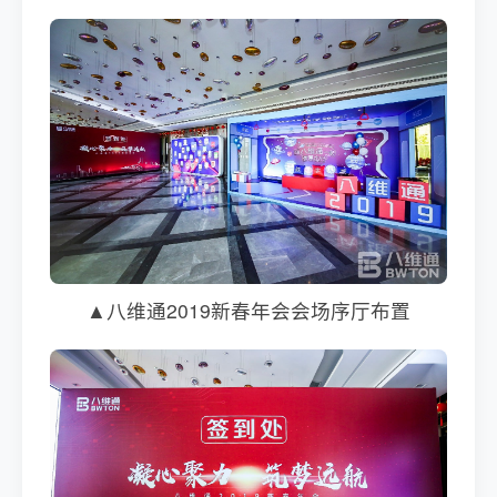
▲八维通2019新春年会会场序厅布置