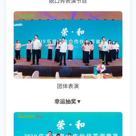
脱口秀表演节目
团体表演
幸运抽奖
▼