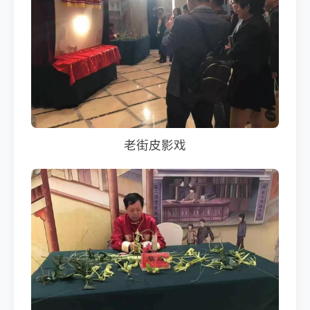
老街皮影戏