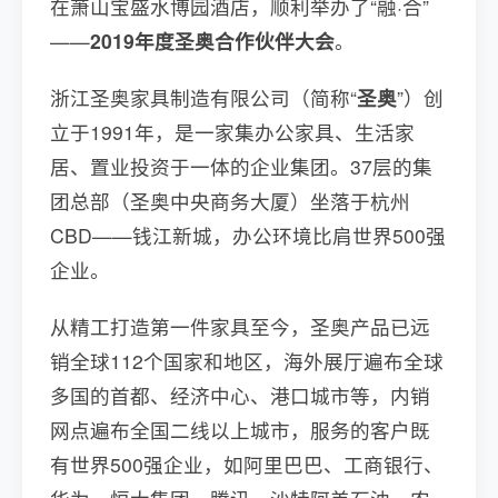
在萧山宝盛水博园酒店，顺利举办了“融·合”
——
2019年度圣奥合作伙伴大会
。
浙江圣奥家具制造有限公司（简称“
圣奥
”）创
立于1991年，是一家集办公家具、生活家
居、置业投资于一体的企业集团。37层的集
团总部（圣奥中央商务大厦）坐落于杭州
CBD——钱江新城，办公环境比肩世界500强
企业。
从精工打造第一件家具至今，圣奥产品已远
销全球112个国家和地区，海外展厅遍布全球
多国的首都、经济中心、港口城市等，内销
网点遍布全国二线以上城市，服务的客户既
有世界500强企业，如阿里巴巴、工商银行、