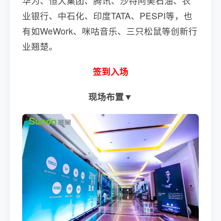
华为、恒大集团、腾讯、沙特阿美石油、农
业银行、中石化、印度TATA、PESPI等，也
有如WeWork、咪咕音乐、三只松鼠等创新行
业翘楚。
签到入场
现场布置▼