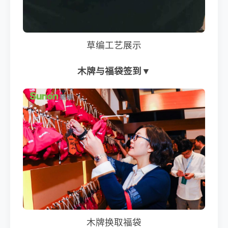
草编工艺展示
木牌与福袋签到▼
木牌换取福袋