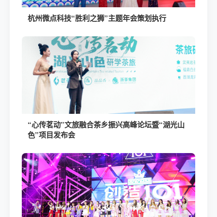
杭州微点科技“胜利之狮”主题年会策划执行
“心传茗动”文旅融合茶乡振兴高峰论坛暨“湖光山
色”项目发布会