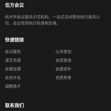
快速链接
会议服务
公关策划
演艺资源
会奖旅游
会展监理
会展奖补
会务外包
资质荣誉
诚聘英才
联系我们
杭州市江南大道9号世茂智慧之门A塔4608室
（310051）
18668161841
（24h咨询热线）