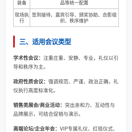
装备
品等统一配置
现场执
签到接待、嘉宾引导、颁奖协助、合影组
行
织、秩序维护
三、适用会议类型
学术性会议：
注重庄重、安静、专业，礼仪以引
导和秩序为主。
政府性质会议：
强调规范、严谨、政治正确，礼
仪执行高度标准化。
销售类展会/商业活动：
突出亲和力、互动性与
品牌展示，可结合促销与演示。
高端论坛/企业年会：
VIP专属礼仪、红毯仪式、