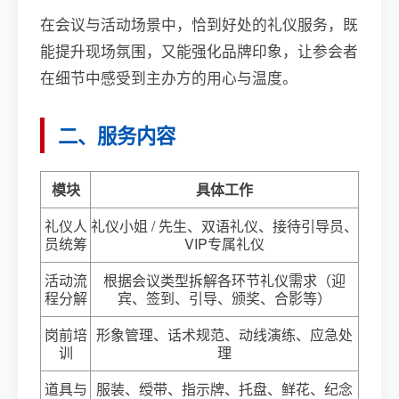
在会议与活动场景中，恰到好处的礼仪服务，既
能提升现场氛围，又能强化品牌印象，让参会者
在细节中感受到主办方的用心与温度。
二、服务内容
模块
具体工作
礼仪人
礼仪小姐 / 先生、双语礼仪、接待引导员、
员统筹
VIP专属礼仪
活动流
根据会议类型拆解各环节礼仪需求（迎
程分解
宾、签到、引导、颁奖、合影等）
岗前培
形象管理、话术规范、动线演练、应急处
训
理
道具与
服装、绶带、指示牌、托盘、鲜花、纪念