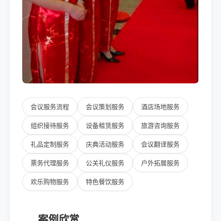
会议服务流程
会议策划服务
酒店场地服务
组织接待服务
设备租赁服务
旅游咨询服务
礼品定制服务
庆典活动服务
会议翻译服务
票务代理服务
公关礼仪服务
户外拓展服务
欢乐购物服务
特色餐饮服务
案例欣赏