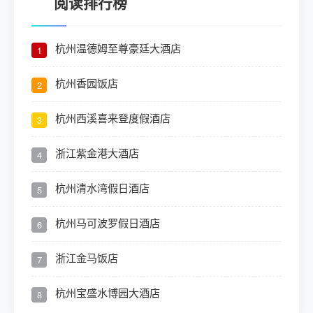
阅读排行榜
杭州温德姆至尊豪廷大酒店
1
杭州香园饭店
2
杭州西溪喜来登度假酒店
3
浙江紫金港大酒店
4
杭州清水湾假日酒店
5
杭州马可波罗假日酒店
6
浙江金马饭店
7
杭州宝盛水博园大酒店
8