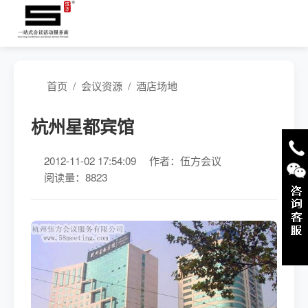
首页
/
会议资源
/
酒店场地
杭州星都宾馆
2012-11-02 17:54:09
作者：伍方会议
阅读量：8823