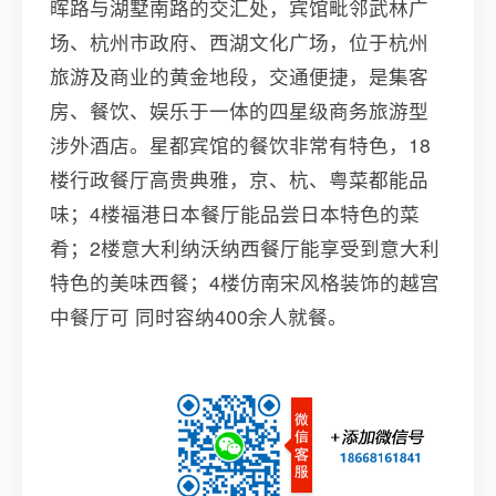
晖路与湖墅南路的交汇处，宾馆毗邻武林广
场、杭州市政府、西湖文化广场，位于杭州
旅游及商业的黄金地段，交通便捷，是集客
房、餐饮、娱乐于一体的四星级商务旅游型
涉外酒店。星都宾馆的餐饮非常有特色，18
楼行政餐厅高贵典雅，京、杭、粤菜都能品
味；4楼福港日本餐厅能品尝日本特色的菜
肴；2楼意大利纳沃纳西餐厅能享受到意大利
特色的美味西餐；4楼仿南宋风格装饰的越宫
中餐厅可 同时容纳400余人就餐。