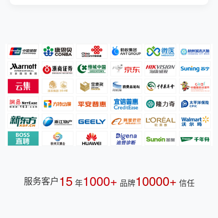
15
1000+
10000+
服务客户
年
品牌
信任