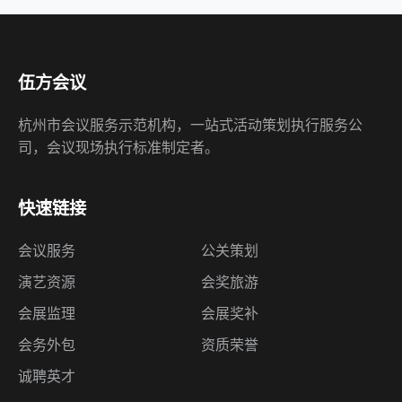
伍方会议
杭州市会议服务示范机构，一站式活动策划执行服务公
司，会议现场执行标准制定者。
快速链接
会议服务
公关策划
演艺资源
会奖旅游
会展监理
会展奖补
会务外包
资质荣誉
诚聘英才