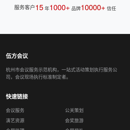
15
1000+
10000+
服务客户
年
品牌
信任
伍方会议
杭州市会议服务示范机构，一站式活动策划执行服务公
司，会议现场执行标准制定者。
快速链接
会议服务
公关策划
演艺资源
会奖旅游