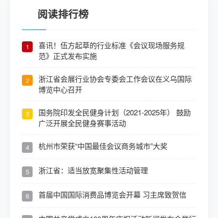
阅读排行榜
喜讯！伍方起草的行业标准《会议现场服务规
1
范》正式发布实施
浙江省会展行业协会专委会工作会议在义乌国际
2
博览中心召开
国务院印发全民健身计划（2021-2025年） 鼓励
3
广泛开展全民健身赛事活动
杭州市荣获“中国最佳会议商务城市”大奖
4
浙江省：适当放宽聚集性活动管理
5
首届中国国际消费品博览会开幕 习主席致贺信
6