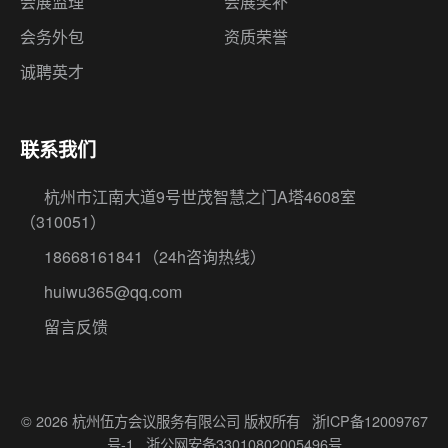
会展监理
会展奖补
会务外包
资质荣誉
诚聘英才
联系我们
杭州市江南大道9号世茂智慧之门A塔4608室
（310051）
18668161841
（24h咨询热线）
huiwu365@qq.com
留言反馈
© 2026 杭州伍方会议服务有限公司 版权所有
浙ICP备12009767
号-1
浙公网安备33010802005496号