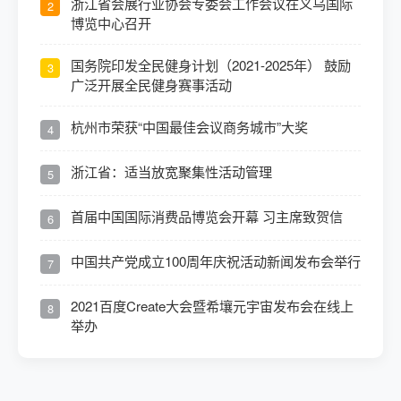
浙江省会展行业协会专委会工作会议在义乌国际
2
博览中心召开
国务院印发全民健身计划（2021-2025年） 鼓励
3
广泛开展全民健身赛事活动
杭州市荣获“中国最佳会议商务城市”大奖
4
浙江省：适当放宽聚集性活动管理
5
首届中国国际消费品博览会开幕 习主席致贺信
6
中国共产党成立100周年庆祝活动新闻发布会举行
7
2021百度Create大会暨希壤元宇宙发布会在线上
8
举办