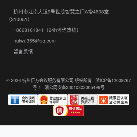
杭州市江南大道9号世茂智慧之门A塔4608室
（310051）
18668161841
（24h咨询热线）
huiwu365@qq.com
留言反馈
© 2026 杭州伍方会议服务有限公司 版权所有
浙ICP备12009767
号-1
浙公网安备33010802005496号