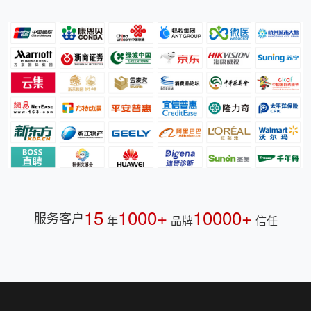
15
1000+
10000+
服务客户
年
品牌
信任