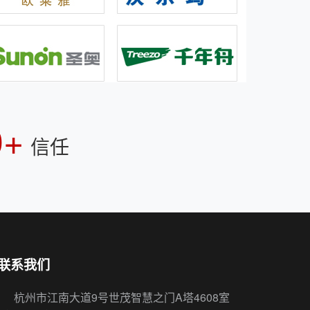
0+
信任
联系我们
杭州市江南大道9号世茂智慧之门A塔4608室