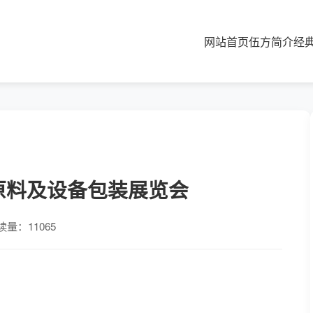
网站首页
伍方简介
经
品原料及设备包装展览会
读量：11065