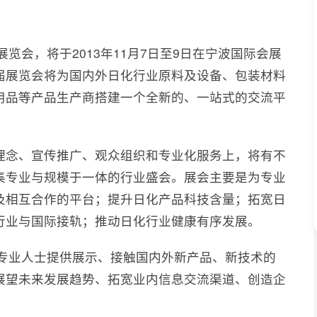
展览会，将于2013年11月7日至9日在宁波国际会展
届展览会将为国内外日化行业原料及设备、包装材料
用品等产品生产商搭建一个全新的、一站式的交流平
理念、宣传推广、观众组织和专业化服务上，将有不
集专业与规模于一体的行业盛会。展会主要是为专业
及相互合作的平台；提升日化产品科技含量；拓宽日
行业与国际接轨；推动日化行业健康有序发展。
为专业人士提供展示、接触国内外新产品、新技术的
展望未来发展趋势、拓宽业内信息交流渠道、创造企