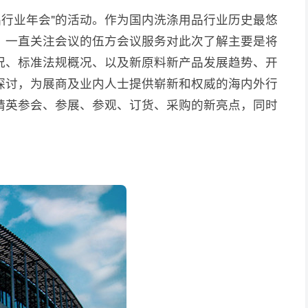
用品行业年会"的活动。作为国内洗涤用品行业历史最悠
，一直关注会议的伍方会议服务对此次了解主要是将
况、标准法规概况、以及新原料新产品发展趋势、开
探讨，为展商及业内人士提供崭新和权威的海内外行
精英参会、参展、参观、订货、采购的新亮点，同时
台。