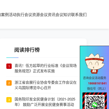
典案例
活动执行
会议资源
会议资讯
会议知识
联系我们
阅读排行榜
喜讯！伍方起草的行业标准《会议现场
1
服务规范》正式发布实施
咨询会议活动服务
浙江省会展行业协会专委会工作会议在
2
18668161841
义乌国际博览中心召开
微信号（同上）
国务院印发全民健身计划（2021-2025
3
年） 鼓励广泛开展全民健身赛事活动