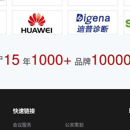
15
1000+
1000
户
年
品牌
快速链接
会议服务
公关策划