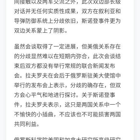
间接触以及两军交流之外，此次双边部长级
对话并无任何实质性成果，双方在叙利亚和
导弹防御系统上分歧依旧，斯诺登事件更为
双边关系蒙上了阴影。
虽然会谈取得了一定进展，但美俄关系存在
的分歧显然难以在短期内弥合，此次会谈结
束后双方都没有举行常规的联合新闻发布
会。拉夫罗夫在会后于俄罗斯驻美大使馆中
举行的发布会上表示，分歧的确存在，但双
方会心平气和地进行探讨。关于斯诺登事
件，拉夫罗夫表示，这只是两国关系中一个
不愉快的小插曲，不应该也不可能损害两国
共同利益。
俄罗斯科学院美国和加拿大研究所高级研究