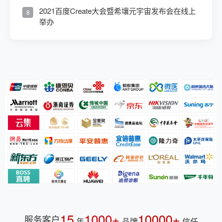
2021百度Create大会暨希壤元宇宙发布会在线上
8
举办
15
1000+
10000+
服务客户
年
品牌
信任