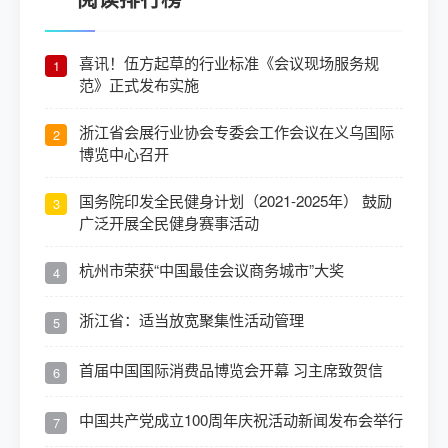
喜讯！伍方起草的行业标准《会议现场服务规
1
范》正式发布实施
浙江省会展行业协会专委会工作会议在义乌国际
2
博览中心召开
国务院印发全民健身计划（2021-2025年） 鼓励
3
广泛开展全民健身赛事活动
杭州市荣获“中国最佳会议商务城市”大奖
4
浙江省：适当放宽聚集性活动管理
5
首届中国国际消费品博览会开幕 习主席致贺信
6
中国共产党成立100周年庆祝活动新闻发布会举行
7