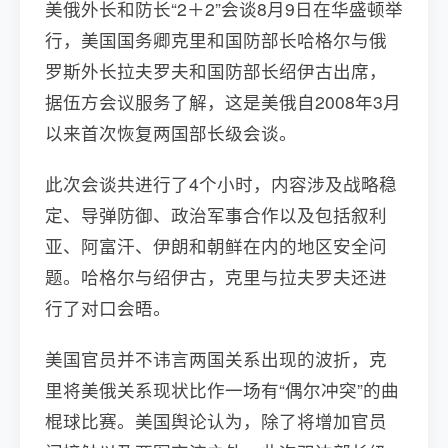
美俄外长和防长“2＋2”会谈8月9日在华盛顿举
行，美国国务卿克里和国防部长哈格尔与俄
罗斯外长拉夫罗夫和国防部长绍伊古出席，
据伍方会议服务了解，这是美俄自2008年3月
以来首次恢复两国部长级会谈。
此次会谈共进行了4个小时，内容涉及战略稳
定、导弹防御、政治军事合作以及包括叙利
亚、阿富汗、伊朗和朝鲜在内的地区安全问
题。哈格尔与绍伊古，克里与拉夫罗夫还进
行了对口会晤。
美国官员并不讳言两国关系出现的波折，克
里将美俄关系现状比作一场有“偶尔冲突”的曲
棍球比赛。美国舆论认为，除了将增加官员