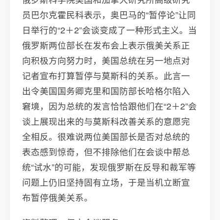
员巴尔克霍民科表示，奥巴马的“暂停论”让同
日举行的“2＋2”会谈变成了一种形式主义。当
俄罗斯两位部长在发布会上表示俄美关系正
向积极方向努力时，美国总统在另一地点对
记者宣布打算暂停与莫斯科的关系。此言一
出令美国国务卿克里和国防部长哈格尔陷入
窘境，因为总统的发言恰恰跟他们在“2＋2”会
谈上展现出来的与莫斯科改善关系的意愿完
全相反。很难说两位美国部长是否对总统的
表态感到惊奇，但不排除他们在会谈中帮总
统“试水”的可能，发现俄罗斯在反导和裁军等
问题上仍旧坚持固有立场，于是当机立断宣
布暂停俄美关系。