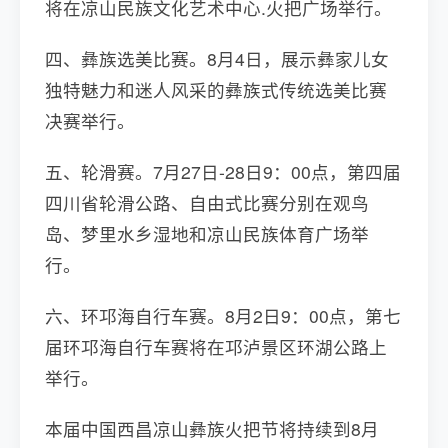
将在凉山民族文化艺术中心.火把广场举行。
四、彝族选美比赛。8月4日，展示彝家儿女
独特魅力和迷人风采的彝族式传统选美比赛
决赛举行。
五、轮滑赛。7月27日-28日9：00点，第四届
四川省轮滑公路、自由式比赛分别在观鸟
岛、梦里水乡湿地和凉山民族体育广场举
行。
六、环邛海自行车赛。8月2日9：00点，第七
届环邛海自行车赛将在邛泸景区环湖公路上
举行。
本届中国西昌凉山彝族火把节将持续到8月