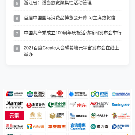
浙江省：适当放宽聚集性活动管理
5
首届中国国际消费品博览会开幕 习主席致贺信
6
中国共产党成立100周年庆祝活动新闻发布会举行
7
2021百度Create大会暨希壤元宇宙发布会在线上
8
举办