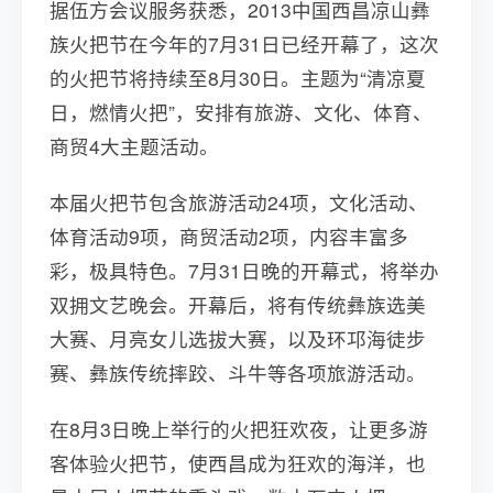
据伍方会议服务获悉，2013中国西昌凉山彝
族火把节在今年的7月31日已经开幕了，这次
的火把节将持续至8月30日。主题为“清凉夏
日，燃情火把”，安排有旅游、文化、体育、
商贸4大主题活动。
本届火把节包含旅游活动24项，文化活动、
体育活动9项，商贸活动2项，内容丰富多
彩，极具特色。7月31日晚的开幕式，将举办
双拥文艺晚会。开幕后，将有传统彝族选美
大赛、月亮女儿选拔大赛，以及环邛海徒步
赛、彝族传统摔跤、斗牛等各项旅游活动。
在8月3日晚上举行的火把狂欢夜，让更多游
客体验火把节，使西昌成为狂欢的海洋，也