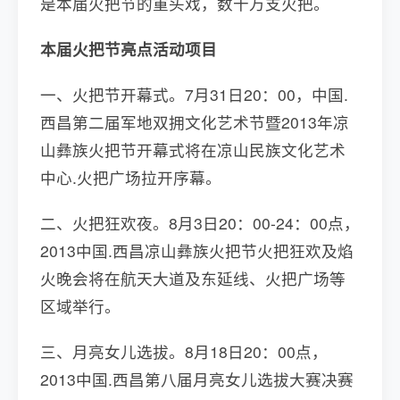
是本届火把节的重头戏，数十万支火把。
本届火把节亮点活动项目
一、火把节开幕式。7月31日20：00，中国.
西昌第二届军地双拥文化艺术节暨2013年凉
山彝族火把节开幕式将在凉山民族文化艺术
中心.火把广场拉开序幕。
二、火把狂欢夜。8月3日20：00-24：00点，
2013中国.西昌凉山彝族火把节火把狂欢及焰
火晚会将在航天大道及东延线、火把广场等
区域举行。
三、月亮女儿选拔。8月18日20：00点，
2013中国.西昌第八届月亮女儿选拔大赛决赛