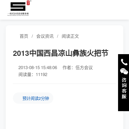
首页
/
会议资讯
/
阅读正文
2013中国西昌凉山彝族火把节
2013-08-15 15:48:06
作者：伍方会议
阅读量：11192
预计阅读2分钟