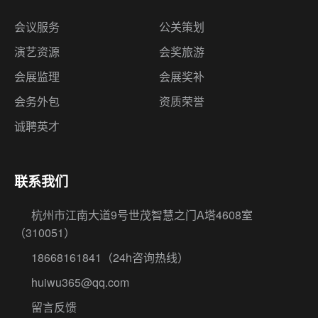
会议服务
公关策划
演艺资源
会奖旅游
会展监理
会展奖补
会务外包
资质荣誉
诚聘英才
联系我们
杭州市江南大道9号世茂智慧之门A塔4608室
（310051）
18668161841
（24h咨询热线）
huiwu365@qq.com
留言反馈