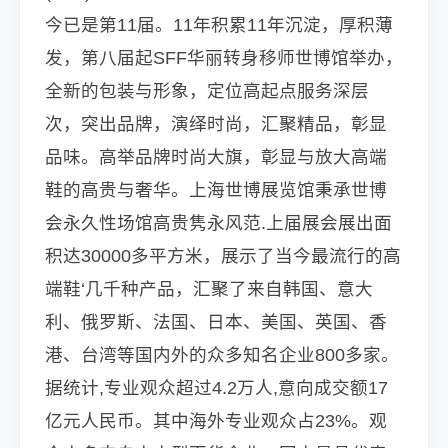
今已是第11届。11年积累11年沉淀，厚积薄
发，第八届起SFF华丽转身移师世博馆举办，
全新的包装与形象，定位高起点服务深层
次，突出品牌，演绎时尚，汇聚精品，彰显
品味。高举品牌时尚大旗，彰显与放大高端
鞋的高贵与奢华。上海世博展览馆秉承世博
会永久性场馆高贵隽永风范.上届展会展出面
积达30000多平方米，展示了当今最流行的高
端鞋‘几千种产品，汇聚了来自韩国、意大
利、俄罗斯、法国、日本、美国、英国、香
港、台湾等国内外的众多知名企业800多家。
据统计,专业观众超过4.2万人,意向成交额17
亿元人民币。其中海外专业观众占23%。观