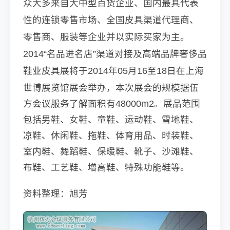
众大多来自大中型百货企业、国内最具代表
性的连锁零售市场、全国皮具渠道代理商、
零售商、服装等企业并以实际买家为主。
2014“名品进名店”渠道对接及高端品牌奢侈品
鞋业皮具展将于
2014年05月16至18日在
上海
世博展览馆展会举办，本次展会的规模据伍
方会议服务了解面积有48000m2。展品范围
男鞋、女鞋、童鞋、运动鞋、雪地鞋、
包括
凉鞋、休闲鞋、拖鞋、体育用品、时装鞋、
室内鞋、舞蹈鞋、保暖鞋、靴子、沙滩鞋、
布鞋、工艺鞋、增高鞋、特殊功能鞋等。
资料整理：旭芳