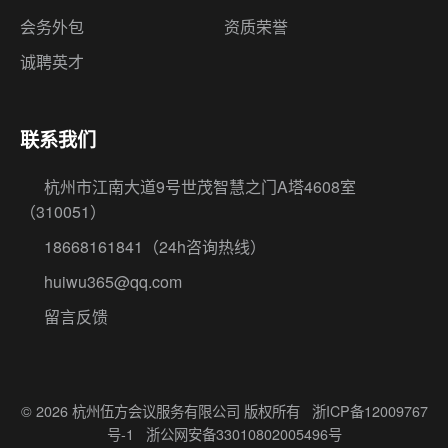
会务外包
资质荣誉
诚聘英才
联系我们
杭州市江南大道9号世茂智慧之门A塔4608室
（310051）
18668161841
（24h咨询热线）
huiwu365@qq.com
留言反馈
© 2026 杭州伍方会议服务有限公司 版权所有
浙ICP备12009767
号-1
浙公网安备33010802005496号