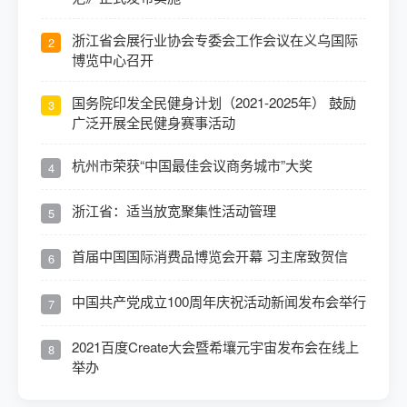
浙江省会展行业协会专委会工作会议在义乌国际
2
博览中心召开
国务院印发全民健身计划（2021-2025年） 鼓励
3
广泛开展全民健身赛事活动
杭州市荣获“中国最佳会议商务城市”大奖
4
浙江省：适当放宽聚集性活动管理
5
首届中国国际消费品博览会开幕 习主席致贺信
6
中国共产党成立100周年庆祝活动新闻发布会举行
7
2021百度Create大会暨希壤元宇宙发布会在线上
8
举办