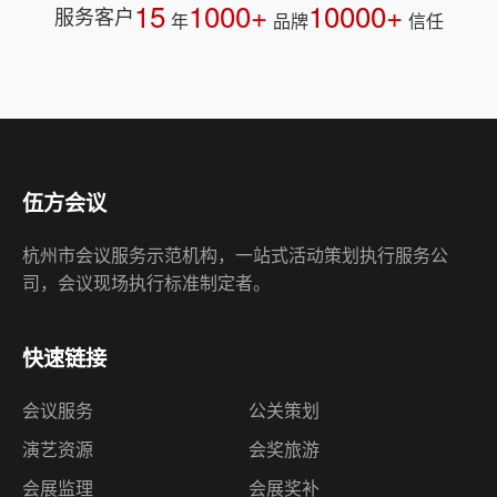
15
1000+
10000+
服务客户
年
品牌
信任
伍方会议
杭州市会议服务示范机构，一站式活动策划执行服务公
司，会议现场执行标准制定者。
快速链接
会议服务
公关策划
演艺资源
会奖旅游
会展监理
会展奖补