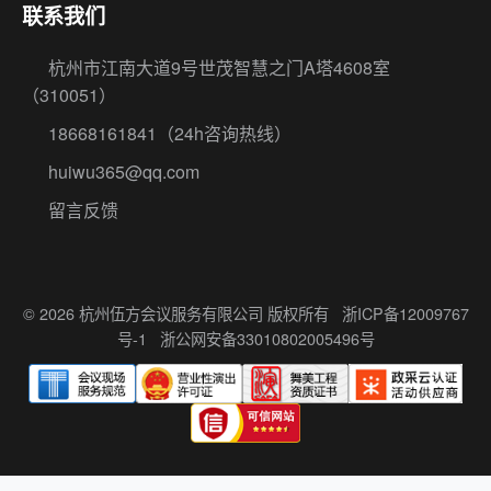
联系我们
杭州市江南大道9号世茂智慧之门A塔4608室
（310051）
18668161841
（24h咨询热线）
huiwu365@qq.com
留言反馈
© 2026 杭州伍方会议服务有限公司 版权所有
浙ICP备12009767
号-1
浙公网安备33010802005496号