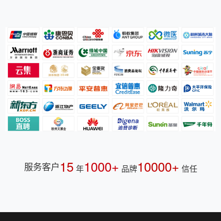
15
1000+
10000+
服务客户
年
品牌
信任