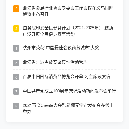
浙江省会展行业协会专委会工作会议在义乌国际
2
博览中心召开
国务院印发全民健身计划（2021-2025年） 鼓励
3
广泛开展全民健身赛事活动
杭州市荣获“中国最佳会议商务城市”大奖
4
浙江省：适当放宽聚集性活动管理
5
首届中国国际消费品博览会开幕 习主席致贺信
6
中国共产党成立100周年庆祝活动新闻发布会举行
7
2021百度Create大会暨希壤元宇宙发布会在线上
8
举办