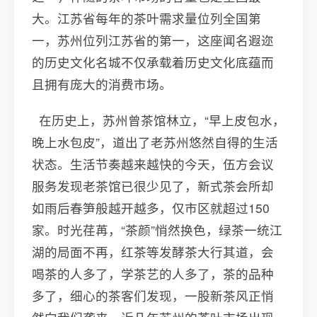
大。江苏省每年的茶叶需求量位列全国第
一，苏州位列江苏省的第一，这座闻名遐迩
的历史文化名城不仅承载着历史文化底蕴而
且拥有庞大的消费市场。
在历史上，苏州曾茶馆林立，“早上皮包水，
晚上水包皮”，道出了老苏州悠然自得的生活
状态。生活节奏越来越快的今天，伍方会议
服务发现老茶馆已很少见了，新式茶会所却
如雨后春笋般越开越多，仅市区就超过150
家。时光荏苒，“茶颜”悄然换色，绿茶一统江
湖的局面不再，红茶等发酵茶大行其道，会
喝茶的人多了，学茶艺的人多了，茶的品种
多了，细心的茶客们发现，一股新茶风正悄