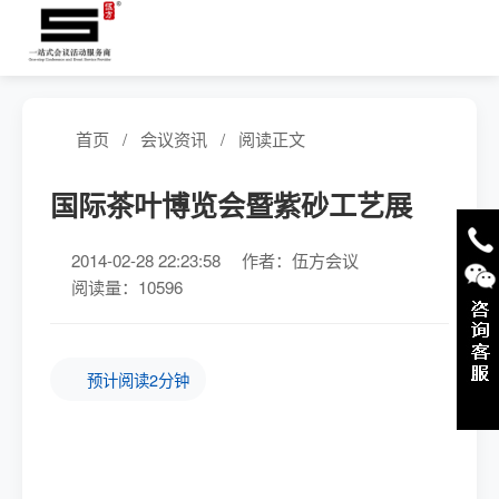
首页
/
会议资讯
/
阅读正文
国际茶叶博览会暨紫砂工艺展
2014-02-28 22:23:58
作者：伍方会议
阅读量：10596
预计阅读2分钟