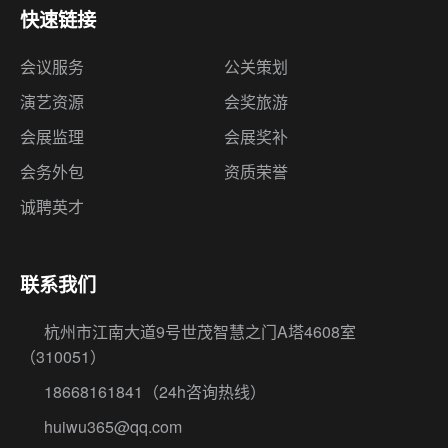
快速链接
会议服务
公关策划
演艺资源
会奖旅游
会展监理
会展奖补
会务外包
资质荣誉
诚聘英才
联系我们
杭州市江南大道9号世茂智慧之门A塔4608室
（310051）
18668161841
（24h咨询热线）
huiwu365@qq.com