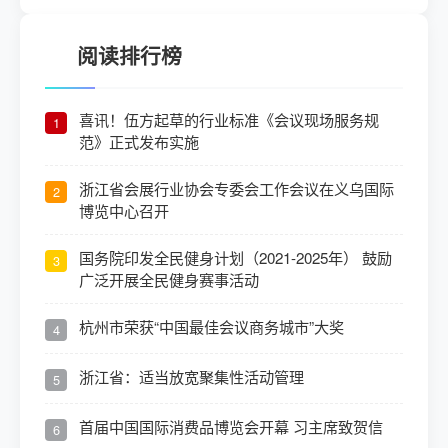
阅读排行榜
喜讯！伍方起草的行业标准《会议现场服务规
1
范》正式发布实施
浙江省会展行业协会专委会工作会议在义乌国际
2
博览中心召开
国务院印发全民健身计划（2021-2025年） 鼓励
3
广泛开展全民健身赛事活动
杭州市荣获“中国最佳会议商务城市”大奖
4
浙江省：适当放宽聚集性活动管理
5
首届中国国际消费品博览会开幕 习主席致贺信
6