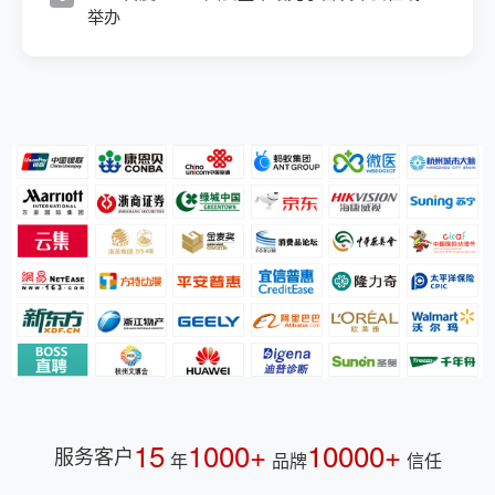
举办
15
1000+
10000+
服务客户
年
品牌
信任