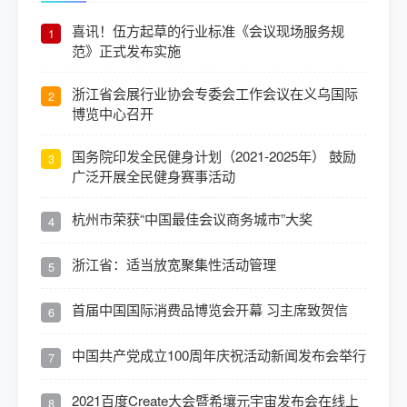
喜讯！伍方起草的行业标准《会议现场服务规
1
范》正式发布实施
浙江省会展行业协会专委会工作会议在义乌国际
2
博览中心召开
国务院印发全民健身计划（2021-2025年） 鼓励
3
广泛开展全民健身赛事活动
杭州市荣获“中国最佳会议商务城市”大奖
4
浙江省：适当放宽聚集性活动管理
5
首届中国国际消费品博览会开幕 习主席致贺信
6
中国共产党成立100周年庆祝活动新闻发布会举行
7
2021百度Create大会暨希壤元宇宙发布会在线上
8