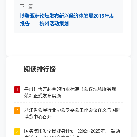
下一篇
博鳌亚洲论坛发布新兴经济体发展2015年度
报告——杭州活动策划
阅读排行榜
喜讯！伍方起草的行业标准《会议现场服务规
1
范》正式发布实施
浙江省会展行业协会专委会工作会议在义乌国际
2
博览中心召开
国务院印发全民健身计划（2021-2025年） 鼓励
3