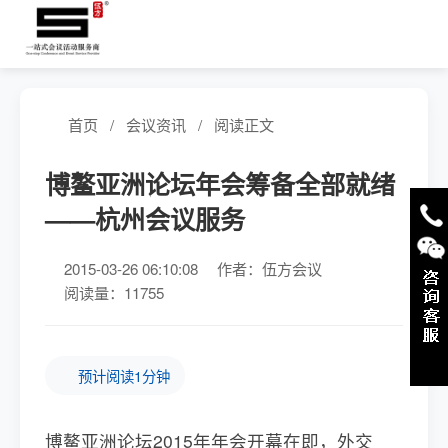
首页
/
会议资讯
/
阅读正文
博鳌亚洲论坛年会筹备全部就绪
——杭州会议服务
2015-03-26 06:10:08
作者：伍方会议
阅读量：11755
预计阅读1分钟
博鳌亚洲论坛2015年年会开幕在即，外交