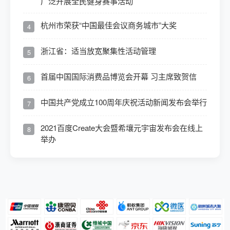
广泛开展全民健身赛事活动
杭州市荣获“中国最佳会议商务城市”大奖
4
浙江省：适当放宽聚集性活动管理
5
首届中国国际消费品博览会开幕 习主席致贺信
6
中国共产党成立100周年庆祝活动新闻发布会举行
7
2021百度Create大会暨希壤元宇宙发布会在线上
8
举办