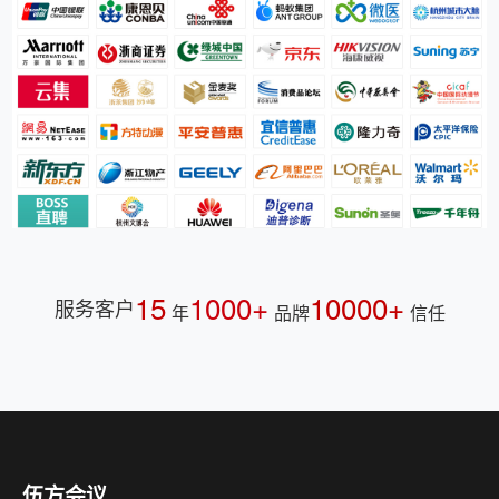
15
1000+
10000+
服务客户
年
品牌
信任
伍方会议