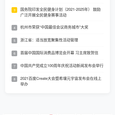
国务院印发全民健身计划（2021-2025年） 鼓励
3
广泛开展全民健身赛事活动
杭州市荣获“中国最佳会议商务城市”大奖
4
浙江省：适当放宽聚集性活动管理
5
首届中国国际消费品博览会开幕 习主席致贺信
6
中国共产党成立100周年庆祝活动新闻发布会举行
7
2021百度Create大会暨希壤元宇宙发布会在线上
8
举办