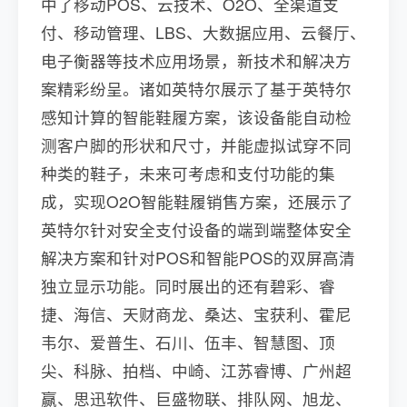
中了移动POS、云技术、O2O、全渠道支
付、移动管理、LBS、大数据应用、云餐厅、
电子衡器等技术应用场景，新技术和解决方
案精彩纷呈。诸如英特尔展示了基于英特尔
感知计算的智能鞋履方案，该设备能自动检
测客户脚的形状和尺寸，并能虚拟试穿不同
种类的鞋子，未来可考虑和支付功能的集
成，实现O2O智能鞋履销售方案，还展示了
英特尔针对安全支付设备的端到端整体安全
解决方案和针对POS和智能POS的双屏高清
独立显示功能。同时展出的还有碧彩、睿
捷、海信、天财商龙、桑达、宝获利、霍尼
韦尔、爱普生、石川、伍丰、智慧图、顶
尖、科脉、拍档、中崎、江苏睿博、广州超
赢、思迅软件、巨盛物联、排队网、旭龙、