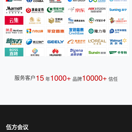
15
1000+
10000+
服务客户
年
品牌
信任
伍方会议