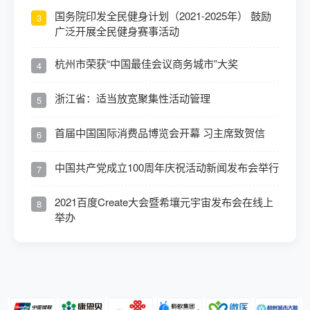
国务院印发全民健身计划（2021-2025年） 鼓励
3
广泛开展全民健身赛事活动
杭州市荣获“中国最佳会议商务城市”大奖
4
浙江省：适当放宽聚集性活动管理
5
首届中国国际消费品博览会开幕 习主席致贺信
6
中国共产党成立100周年庆祝活动新闻发布会举行
7
2021百度Create大会暨希壤元宇宙发布会在线上
8
举办