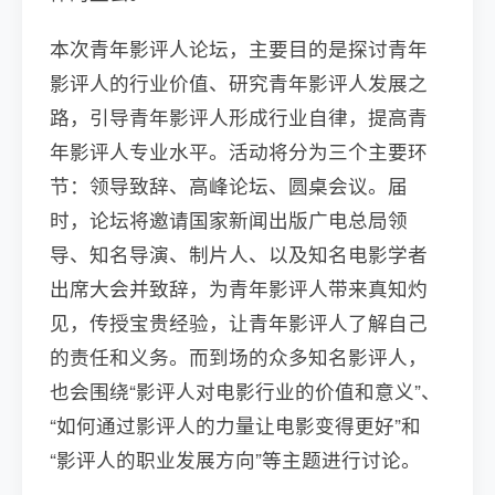
本次青年影评人论坛，主要目的是探讨青年
影评人的行业价值、研究青年影评人发展之
路，引导青年影评人形成行业自律，提高青
年影评人专业水平。活动将分为三个主要环
节：领导致辞、高峰论坛、圆桌会议。届
时，论坛将邀请国家新闻出版广电总局领
导、知名导演、制片人、以及知名电影学者
出席大会并致辞，为青年影评人带来真知灼
见，传授宝贵经验，让青年影评人了解自己
的责任和义务。而到场的众多知名影评人，
也会围绕“影评人对电影行业的价值和意义”、
“如何通过影评人的力量让电影变得更好”和
“影评人的职业发展方向”等主题进行讨论。