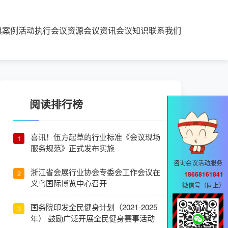
典案例
活动执行
会议资源
会议资讯
会议知识
联系我们
阅读排行榜
喜讯！伍方起草的行业标准《会议现场
1
服务规范》正式发布实施
咨询会议活动服务
浙江省会展行业协会专委会工作会议在
2
18668161841
义乌国际博览中心召开
微信号（同上）
国务院印发全民健身计划（2021-2025
3
年） 鼓励广泛开展全民健身赛事活动