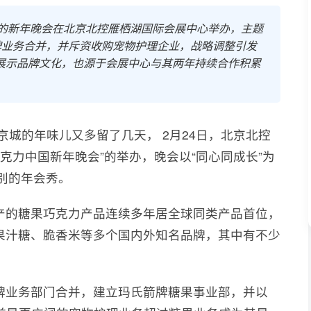
人规模的新年晚会在北京北控雁栖湖国际会展中心举办，主题
牌业务合并，并斥资收购宠物护理企业，战略调整引发
展示品牌文化，也源于会展中心与其两年持续合作积累
京城的年味儿又多留了几天， 2月24日，北京北控
巧克力中国新年晚会”的举办，晚会以“同心同成长”为
级别的年会秀。
产的糖果巧克力产品连续多年居全球同类产品首位，
虹果汁糖、脆香米等多个国内外知名品牌，其中有不少
牌业务部门合并，建立玛氏箭牌糖果事业部，并以