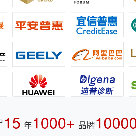
15
1000+
1000
户
年
品牌