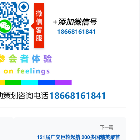
下一篇
121届广交巨轮起航 200多国精英聚首