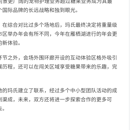
让前景更广阔的宠物护理业务超过糖果业务成为其最
个国际品牌的长远战略和独到眼光。
，在综合对比过多个场地后，玛氏最终决定将重量级
市区举办年会有所不同，今年在雁栖湖进行的年会更
的新体验。
环节之外，会场外围环廊开设的互动体验区格外吸引
展历程，还可以在闯关区域享受糖果带来的乐趣，完
地的玛氏建立了联系，经过多个中小型团队活动的成
到渠成，未来，双方还将进一步探索合作的更多可
去。