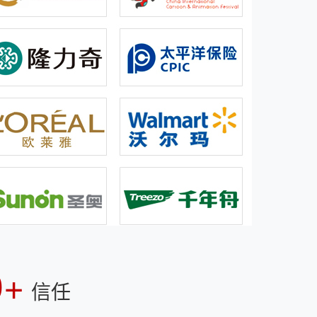
0+
信任