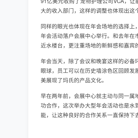
91亿美元收购了宠物护理公司VCA，
大的收入部门，这样的调整也体现出这
同样的眼光也体现在年会场地的选择上
年会活动落户会展中心举行。和去年在
近水楼台，更注重场地的新鲜感和嘉宾
年会当天，除了会议和晚宴这样的必备
眼球，员工可以在历史墙涂色区回顾发
美展现了玛氏的产品文化。
早在两年前，会展中心就主动与同一属
功合作，这次举办大型年会活动也是水
能，让这种良好的合作关系一直保持下