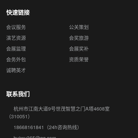
快速链接
会议服务
公关策划
演艺资源
会奖旅游
会展监理
会展奖补
会务外包
资质荣誉
诚聘英才
联系我们
杭州市江南大道9号世茂智慧之门A塔4608室
（310051）
18668161841
（24h咨询热线）
huiwu365@qq.com