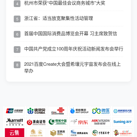
杭州市荣获“中国最佳会议商务城市”大奖
4
浙江省：适当放宽聚集性活动管理
5
首届中国国际消费品博览会开幕 习主席致贺信
6
中国共产党成立100周年庆祝活动新闻发布会举行
7
2021百度Create大会暨希壤元宇宙发布会在线上
8
举办