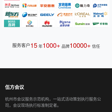
15
1000+
10000+
服务客户
年
品牌
信任
伍方会议
杭州市会议服务示范机构，一站式活动策划执行服务公
司，会议现场执行标准制定者。