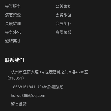
会议服务
公关策划
演艺资源
会奖旅游
会展监理
会展奖补
会务外包
资质荣誉
诚聘英才
联系我们
杭州市江南大道9号世茂智慧之门A塔4608室
（310051）
18668161841
（24h咨询热线）
huiwu365@qq.com
留言反馈