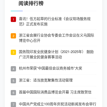
阅读排行榜
喜讯！伍方起草的行业标准《会议现场服务规
1
范》正式发布实施
浙江省会展行业协会专委会工作会议在义乌国际
2
博览中心召开
国务院印发全民健身计划（2021-2025年） 鼓励
3
广泛开展全民健身赛事活动
杭州市荣获“中国最佳会议商务城市”大奖
4
浙江省：适当放宽聚集性活动管理
5
首届中国国际消费品博览会开幕 习主席致贺信
6
中国共产党成立100周年庆祝活动新闻发布会举行
7