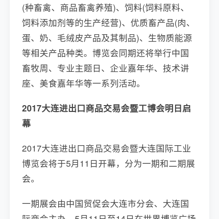
(种畜禽、商品畜禽养殖)、饲料(饲料原料、
饲料添加剂等的生产经营)、优质畜产品(肉、
蛋、奶、毛绒皮产品及其制品)、生物质能源
等相关产品种类。博览会同期还将举行中国
畜牧周、专业主题日、企业嘉年华、技术讲
座、美食嘉年华等一系列活动。
2017大连进出口商品交易会暨工博会明日启
幕
2017大连进出口商品交易会暨大连国际工业
博览会将于5月11日开幕，分为一期和二期展
会。
一期展会由中国贸促会大连市分会、大连国
际商会主办，5月11日至14日在世界博览广场