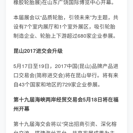
橡胶轮胎展)在山东广饶国际博览中心开幕。
本届展会以“品质轮胎，引领未来”为主题，共
设有7个室内展厅和1个室外展区，吸引轮胎
制造企业、轮胎上下游超过680家企业参展。
昆山2017进交会升级
5月17日至19日，2017中国(昆山)品牌产品进
口交易会(简称进交会)将在昆山举行。将有来
自43个国家和地区的729家企业参展。
第十九届海峡两岸经贸交易会5月18日将在福
州开幕
第十九届海交会将以“突出招商引资、深化榕
台交流、搭建海丝平台、共享发展成果为主