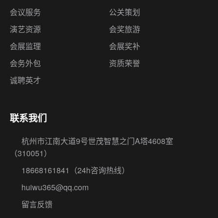
会议服务
公关策划
演艺资源
会奖旅游
会展监理
会展奖补
会务外包
资质荣誉
诚聘英才
联系我们
杭州市江南大道9号世茂智慧之门A塔4608室
（310051）
18668161841
（24h咨询热线）
huiwu365@qq.com
留言反馈