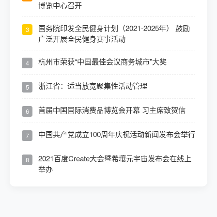
博览中心召开
国务院印发全民健身计划（2021-2025年） 鼓励
3
广泛开展全民健身赛事活动
杭州市荣获“中国最佳会议商务城市”大奖
4
浙江省：适当放宽聚集性活动管理
5
首届中国国际消费品博览会开幕 习主席致贺信
6
中国共产党成立100周年庆祝活动新闻发布会举行
7
2021百度Create大会暨希壤元宇宙发布会在线上
8
举办