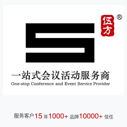
15
1000+
10000+
服务客户
年
品牌
信任