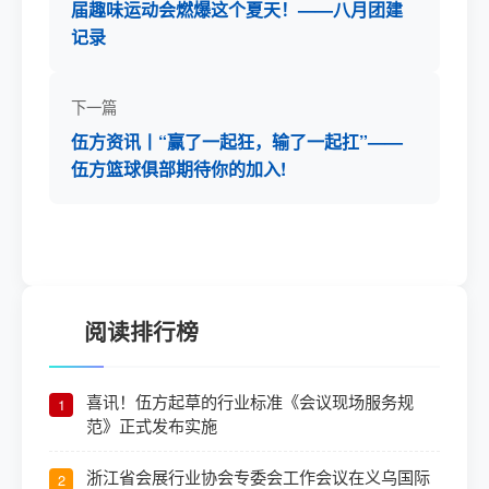
届趣味运动会燃爆这个夏天！——八月团建
记录
下一篇
伍方资讯丨“赢了一起狂，输了一起扛”——
伍方篮球俱部期待你的加入!
阅读排行榜
喜讯！伍方起草的行业标准《会议现场服务规
1
范》正式发布实施
浙江省会展行业协会专委会工作会议在义乌国际
2