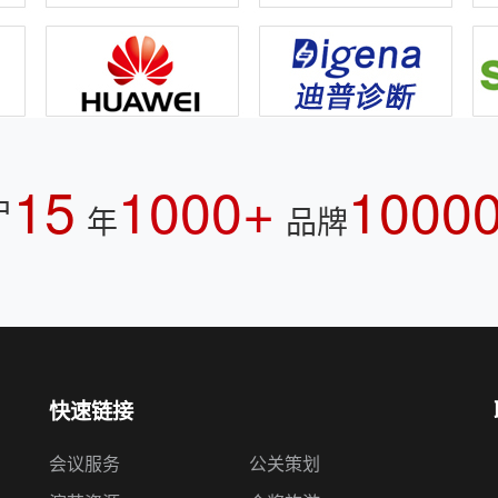
15
1000+
1000
户
年
品牌
快速链接
会议服务
公关策划