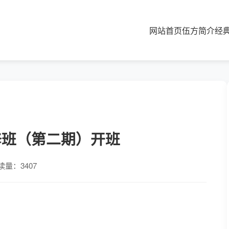
网站首页
伍方简介
经
修班（第二期）开班
读量：3407