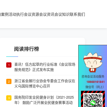
典案例
活动执行
会议资源
会议资讯
会议知识
联系我们
阅读排行榜
喜讯！伍方起草的行业标准《会议现场
1
服务规范》正式发布实施
咨询会议活动服务
浙江省会展行业协会专委会工作会议在
2
18668161841
义乌国际博览中心召开
微信号（同上）
国务院印发全民健身计划（2021-2025
3
年） 鼓励广泛开展全民健身赛事活动