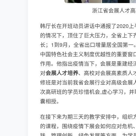
浙江省会展人才高
韩厅长在开班动员讲话中通报了2020
的情况下，顶住了巨大压力，全省上下
长；1到9月，全省出口增量居全国第
中国特色社会主义制度优越性的重要窗
作用。他指出疫情当下，会展是重建经
对
会展人才培养
、高校对会展高素质人
修班是对当前我省会展行业对高级会展
次高研班的学员珍惜机会,虚心学习，
囊相授。
在接下来为期三天的教学安排中，组织
的课程，围绕疫情下展会如何应对危机
践、管理创新、绿色发展等方面，为学