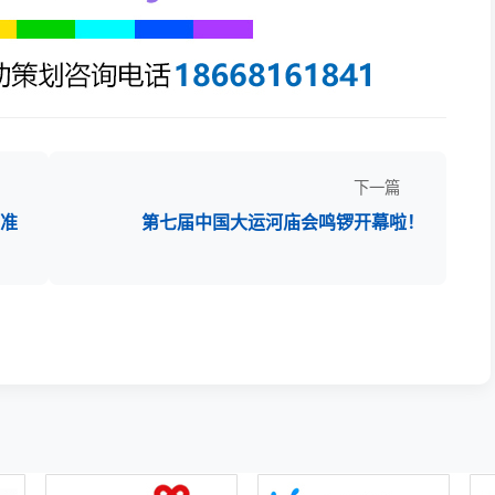
下一篇
标准
第七届中国大运河庙会鸣锣开幕啦！