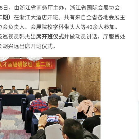
月28日，由浙江省商务厅主办，浙江省国际会展协会
二期）
在浙江大酒店开班。共有来自全省各地会展主
协会负责人、会展院校学科带头人等40余人参加。
级巡视员韩杰出席
开班仪式
并做动员讲话，厅服贸处
长胡兴远出席开班仪式。