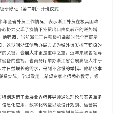
级研修班（第二期）开班仪式
上半年全省外贸工作情况，表示浙江外贸在极其困难
齐心协力实现了疫情下外贸出口由负转正的逆势增
一。他强调，当前浙江正在积极打造新时代全面展示
口，这期间浙江创新办展方式为稳外贸发挥了积极的
济的关键，
会展人才
更是重中之重。近年来我省领导
才储备的重视，省商务厅举办浙江省会展高级人才研
人才日益增长的需求，是刻不容缓的举措。他希望本
并联系实际，学以致用。希望专家老师悉心教导，倾
方特别邀请了会展业界精英导师通过理论与实务兼备
、信息化应用、数字化转型以及设计规划、运营实
员提供权威、前沿、丰富的会展策划与管理资讯知