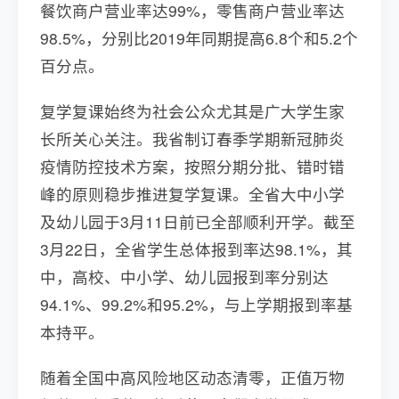
餐饮商户营业率达99%，零售商户营业率达
98.5%，分别比2019年同期提高6.8个和5.2个
百分点。
复学复课始终为社会公众尤其是广大学生家
长所关心关注。我省制订春季学期新冠肺炎
疫情防控技术方案，按照分期分批、错时错
峰的原则稳步推进复学复课。全省大中小学
及幼儿园于3月11日前已全部顺利开学。截至
3月22日，全省学生总体报到率达98.1%，其
中，高校、中小学、幼儿园报到率分别达
94.1%、99.2%和95.2%，与上学期报到率基
本持平。
随着全国中高风险地区动态清零，正值万物