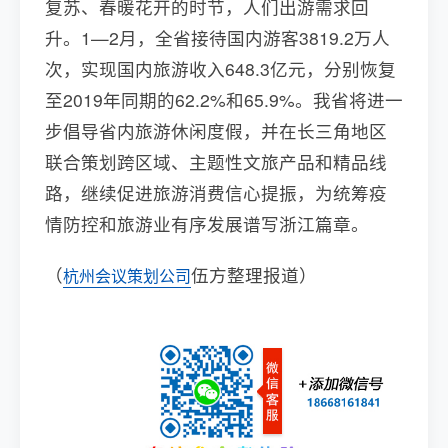
复苏、春暖花开的时节，人们出游需求回
升。1—2月，全省接待国内游客3819.2万人
次，实现国内旅游收入648.3亿元，分别恢复
至2019年同期的62.2%和65.9%。我省将进一
步倡导省内旅游休闲度假，并在长三角地区
联合策划跨区域、主题性文旅产品和精品线
路，继续促进旅游消费信心提振，为统筹疫
情防控和旅游业有序发展谱写浙江篇章。
（
伍方整理报道）
杭州会议策划公司