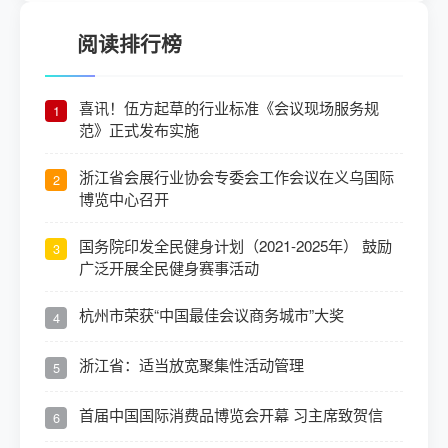
阅读排行榜
喜讯！伍方起草的行业标准《会议现场服务规
1
范》正式发布实施
浙江省会展行业协会专委会工作会议在义乌国际
2
博览中心召开
国务院印发全民健身计划（2021-2025年） 鼓励
3
广泛开展全民健身赛事活动
杭州市荣获“中国最佳会议商务城市”大奖
4
浙江省：适当放宽聚集性活动管理
5
首届中国国际消费品博览会开幕 习主席致贺信
6