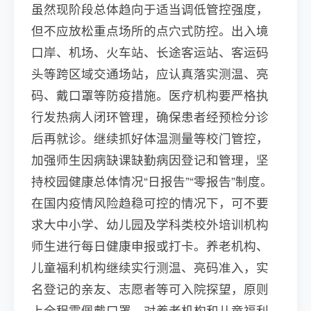
虽然现阶段总体趋向于适当调低管控强度，
但不应放松重点场所的点穴式防控。出入境
口岸、机场、火车站、长途客运站、客运码
头等跨区域交通场站，应认真落实测温、亮
码、戴口罩等防疫措施。医疗机构要严格执
行发热病人闭环管理，确保患者经预检分诊
后再就诊。继续抓好体温测量等校门管控，
加强师生因病缺课缺勤病因登记和管理，坚
持校园健康总体情况“日报告”“零报告”制度。
在国内疫情风险趋稳可控的情况下，可不要
求大中小学、幼儿园及学科类校外培训机构
师生进行每日健康申报或打卡。养老机构、
儿童福利机构继续实行测温、亮码准入，实
名登记的亲友、志愿者等可入院探望，原则
上全程需佩戴口罩。对养老机构和儿童福利