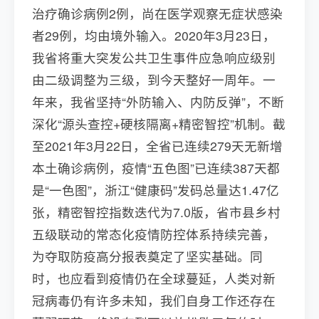
治疗确诊病例2例，尚在医学观察无症状感染
者29例，均由境外输入。2020年3月23日，
我省将重大突发公共卫生事件应急响应级别
由二级调整为三级，到今天整好一周年。一
年来，我省坚持“外防输入、内防反弹”，不断
深化“源头查控+硬核隔离+精密智控”机制。截
至2021年3月22日，全省已连续279天无新增
本土确诊病例，疫情“五色图”已连续387天都
是“一色图”，浙江“健康码”发码总量达1.47亿
张，精密智控指数迭代为7.0版，省市县乡村
五级联动的常态化疫情防控体系持续完善，
为夺取防疫高分报表奠定了坚实基础。同
时，也应看到疫情仍在全球蔓延，人类对新
冠病毒仍有许多未知，我们自身工作还存在