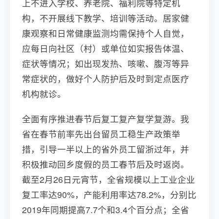
上不进入学校、养老院、福利院等特定机
构，不开展线下教学、培训等活动。居家健
康观察和日常健康监测均需保持个人自觉，
应每日向社区（村）或单位如实报告体温、
症状等情况；如出现发热、咳嗽、腹泻等异
常症状的，做好个人防护后及时到定点医疗
机构就诊。
全面有序推进春节后复工复产复学复游。我
省在春节前率先出台留员工稳生产政策举
措，引导一半以上的省外员工留浙过年，并
积极推动回乡度假的员工春节后及时返岗。
截至2月26日元宵节，全省规模以上工业企业
复工率达90%，产能利用率达78.2%，分别比
2019年同期提高7.7个和3.4个百分点；全省