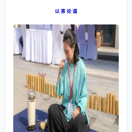
以 茶 论 道