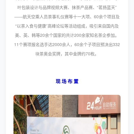
叶包装设计与品牌视频大赛、抹茶产品赛、“茗扬蓝天”
——航天空乘人员茶事礼仪赛等十一大项、60余个项目及
“以茶入食与健康”高峰论坛等活动组成，吸引来自国内及
美、英、韩等20余个国家的共计200余家知名茶企参加。
11个赛项报名选手达2000余人，60余个子项目预决出332
块茶奥会奖牌，其中金牌约70枚。
现 场 布 置