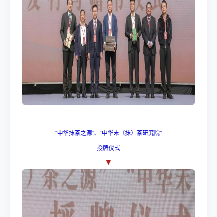
“中华抹茶之源”、“中华末（抹）茶研究院”
授牌仪式
▼