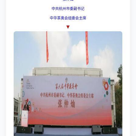
中共杭州市委副书记
中华茶奥会组委会主席
▼