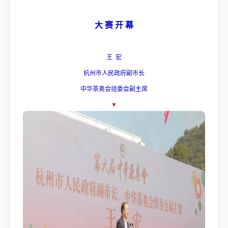
大 赛 开 幕
王 宏
杭州市人民政府副市长
中华茶奥会组委会副主席
▼