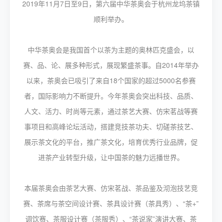
2019年11月7日至9日，第六届中华茶奥会于杭州龙坞茶镇
顺利举办。
中华茶奥会是我国首个以茶为主题的奥林匹克盛会，以
赛、品、论、展多种形式，展现繁盛茶事。自2014年举办
以来，茶奥会已吸引了来自18个国家的超过5000名参赛
者，国际影响力不断提升。今年茶奥会突出科技、品质、
人文、活力、时尚等元素，通过茶艺大赛、仿宋茗战等赛
事项目和高峰论坛活动，搭建竞技茶功夫、切磋茶技艺、
展示茶文化的平台，推广茶文化，培育优秀行业品牌，促
进茶产业转型升级，让中国茶的魅力远播世界。
本届茶奥会由茶艺大赛、仿宋茗战、茶品鉴及沏泡技艺竞
赛、茶席与茶空间设计赛、茶具设计赛（茶具秀）、“茶+”
调饮赛、茶服设计赛（茶服秀）、“茶说家”演讲大赛、茶