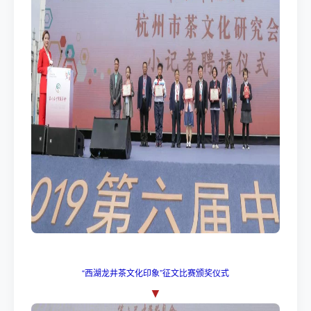
“西湖龙井茶文化印象”征文比赛颁奖仪式
▼