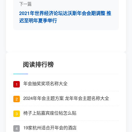
下一篇
2021年世界经济论坛达沃斯年会会期调整 推
迟至明年夏季举行
阅读排行榜
年会抽奖奖项名称大全
1
2024年年会主题方案 龙年年会主题名称大全
2
椅子上贴嘉宾座位帖怎么贴
3
19家杭州适合开年会的酒店
4