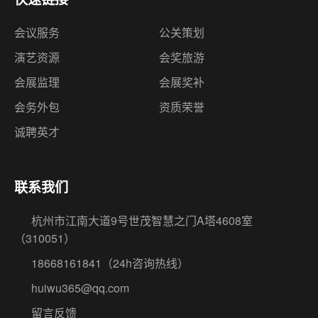
会议服务
公关策划
演艺资源
会奖旅游
会展监理
会展奖补
会务外包
资质荣誉
诚聘英才
联系我们
杭州市江南大道9号世茂智慧之门A塔4608室
（310051）
18668161841
（24h咨询热线）
huiwu365@qq.com
留言反馈