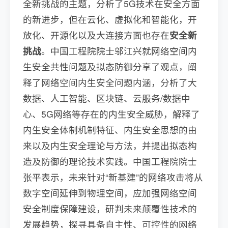
全新挑战的主题，分析了5G技术在安全方面
的新进步，但在云化、虚拟化和智能化，开
放化、开源化以及大连接方面也存在
安全新
挑战
。中国工程院院士邬江兴就网络空间内
生安全共性问题及拟态防御分享了观点，阐
释了网络空间内生安全问题内涵，分析了大
数据、人工智能、区块链、云服务/数据中
心、5G网络等存在的内生安全威胁，解释了
内生安全体制机制特征、内生安全思想的由
来以及内生安全理论与方法，并提出拟态构
造及防御的理论技术实践。中国工程院院士
张平表示，未来针对“新基建”的网络攻击将从
数字空间延伸到物理空间，应加强网络空间
安全制度保障建设，研判未来颠覆性技术的
发展趋势，探寻具备自主性、可控性的网络