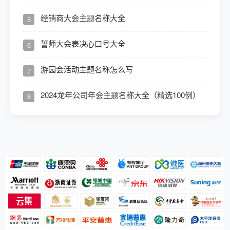
经销商大会主题名称大全
5
誓师大会表决心口号大全
6
游园会活动主题名称怎么写
7
2024龙年公司年会主题名称大全（精选100例）
8