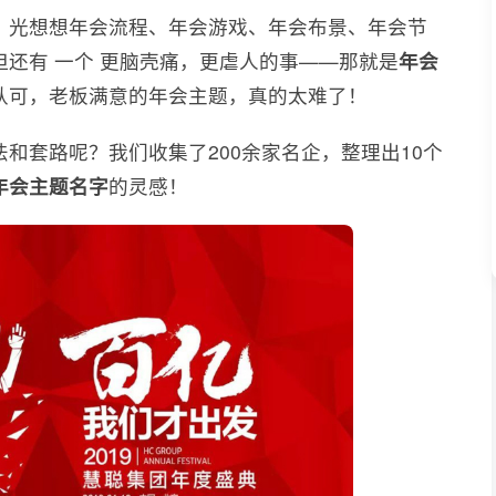
，光想想年会流程、年会游戏、年会布景、年会节
还有 一个 更脑壳痛，更虐人的事——那就是
年会
认可，老板满意的年会主题，真的太难了！
和套路呢？我们收集了200余家名企，整理出10个
年会主题名字
的灵感！