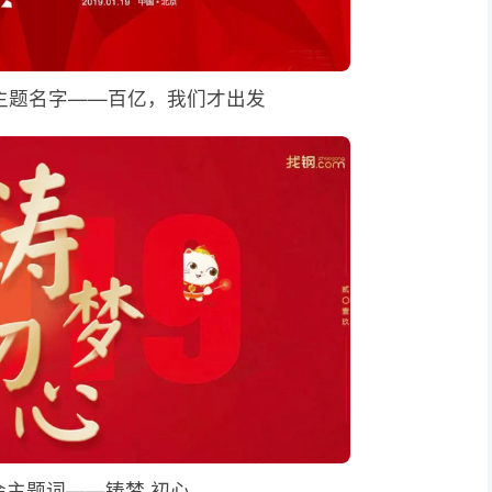
主题名字——百亿，我们才出发
会主题词——铸梦 初心