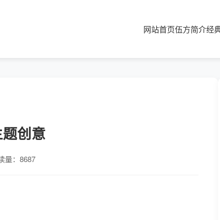
网站首页
伍方简介
经
主题创意
读量：8687