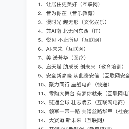
1、让居住更美好（互联网）
2、音为你在（音乐教育）
3、漫时光 趣无形（文化娱乐）
4、兼AI南 北无问东西（IT）
5、悦见 不止所见（互联网）
6、AI·未来（互联网）
7、美 漾芳华（医疗）
8、启天赋 助成长 创未来（教育培训）
9、安全新高峰 从此奇安信（互联网安
10、聚力同行 座战电商（快递）
11、零购大舞台 有梦你就来（互联网电
12、链通全球 壮志凌云（互联网电商）
13、领军一带一路 共谱丝路华章（社
14、大赛道 新未来（互联网）
15、开创K12新时代（教育培训）