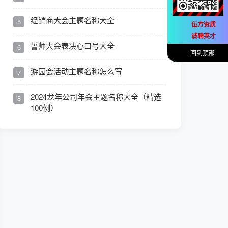
经销商大会主题名称大全
5
伍方资质
诚聘英才
誓师大会表决心口号大全
6
回到顶部
游园会活动主题名称怎么写
7
2024龙年公司年会主题名称大全（精选
8
100例）