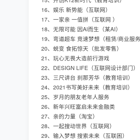
16、娱乐 新势能（互联网）
17、一家亲 一值拼（互联网 ）
18、无限可能 因Al而生（某AI）
19、弯道超车 竞速梦想（租赁/商业服
20、蜕变 食拓惊天（批发零售）
21、玩心无畏大造前行游戏
22、DESIGN LIFE（互联网设计部门）
23、三尺讲台 刹那芳华（教育培训）
24、2021书写美好未来（教育培训）
25、岁月的朋友老年人服务
26、新年兴旺富启未来金融类
27、亲的力量（淘宝）
28、一起搜动世界（互联网）
29、输入梦想 搜索未来（互联困）