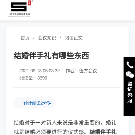
首页
/
会议知识
/
阅读正文
结婚伴手礼有哪些东西
2021-09-13 05:03:32
作者：伍方会议
阅读量：3396
预计阅读2分钟
结婚对于一对新人来说是非常重要的，婚礼
就是结婚必须要进行的仪式感。
结婚伴手礼