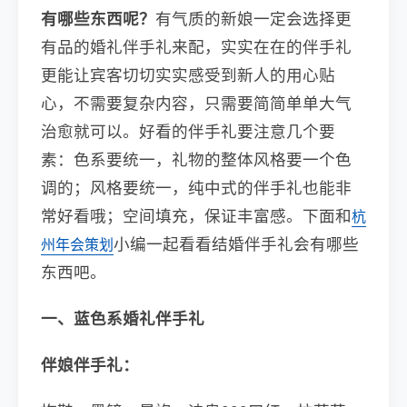
有哪些东西呢？
有气质的新娘一定会选择更
有品的婚礼伴手礼来配，实实在在的伴手礼
更能让宾客切切实实感受到新人的用心贴
心，不需要复杂内容，只需要简简单单大气
治愈就可以。好看的伴手礼要注意几个要
素：色系要统一，礼物的整体风格要一个色
调的；风格要统一，纯中式的伴手礼也能非
常好看哦；空间填充，保证丰富感。下面和
杭
小编一起看看结婚伴手礼会有哪些
州年会策划
东西吧。
一、蓝色系婚礼伴手礼
伴娘伴手礼：