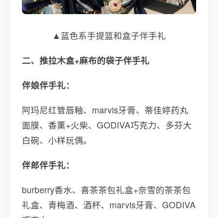
▲蓝色系手提篮和盒子伴手礼
二、推拉木盒+麻布的袋子伴手礼
伴娘伴手礼：
阿玛尼红管唇釉、marvis牙膏、蒂佳婷药丸
面膜、香薰+火柴、GODIVA巧克力、多芬大
白碗、小样玩偶。
伴郎伴手礼：
burberry香水、喜茶茶包礼盒+奈雪的茶茶包
礼盒、青梅酒、酒杯、marvis牙膏、GODIVA