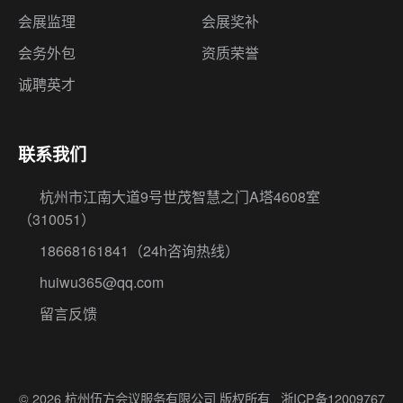
会展监理
会展奖补
会务外包
资质荣誉
诚聘英才
联系我们
杭州市江南大道9号世茂智慧之门A塔4608室
（310051）
18668161841
（24h咨询热线）
huiwu365@qq.com
留言反馈
© 2026 杭州伍方会议服务有限公司 版权所有
浙ICP备12009767