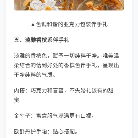
▲色调和谐的亚克力包装伴手礼
五、
淡雅香槟系伴手礼
淡雅的香槟色，赋予一切纯粹干净。唯美温
柔结合的恰到好处的香槟色伴手礼，呈现出
干净纯粹的气质。
内搭：巧克力和喜蜜，不失婚礼该有的甜
蜜。
金勺子：寓意服气满满更有口福。
欧舒丹护手霜：贴心搭配。