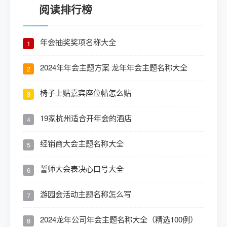
阅读排行榜
年会抽奖奖项名称大全
1
2024年年会主题方案 龙年年会主题名称大全
2
椅子上贴嘉宾座位帖怎么贴
3
19家杭州适合开年会的酒店
4
经销商大会主题名称大全
5
誓师大会表决心口号大全
6
游园会活动主题名称怎么写
7
2024龙年公司年会主题名称大全（精选100例）
8