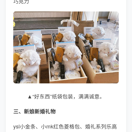
巧克力
▲“好东西”纸袋包装，满满诚意。
三、新娘新婚礼物
ysl小金条、小mk红色菱格包、婚礼系列乐高