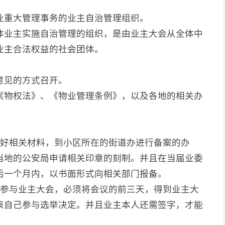
业重大管理事务的业主自治管理组织。
体业主实施自治管理的组织，是由业主大会从全体中
业主合法权益的社会团体。
意见的方式召开。
《物权法》、《物业管理条例》，以及各地的相关办
备好相关材料，到小区所在的街道办进行备案的办
当地的公安局申请相关印章的刻制。并且在当届业委
后一个月内，以书面形式向相关部门报备。
表参与业主大会，必须将会议的前三天，得到业主大
表自己参与选举决定。并且业主本人还需签字，才能