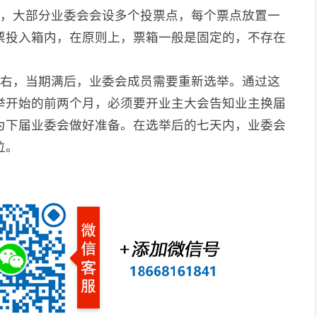
同，大部分业委会会设多个投票点，每个票点放置一
票投入箱内，在原则上，票箱一般是固定的，不存在
左右，当期满后，业委会成员需要重新选举。通过这
举开始的前两个月，必须要开业主大会告知业主换届
为下届业委会做好准备。在选举后的七天内，业委会
位。