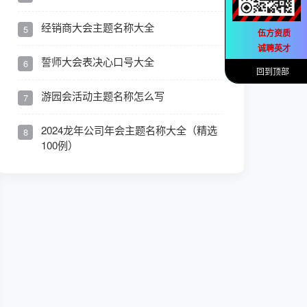
经销商大会主题名称大全
5
伍方资质
诚聘英才
誓师大会表决心口号大全
6
回到顶部
游园会活动主题名称怎么写
7
2024龙年公司年会主题名称大全（精选
8
100例）