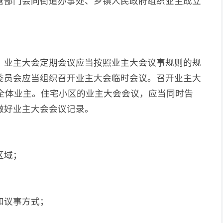
管部门会同街道办事处、乡镇人民政府组织业主成立
。
。业主大会定期会议应当按照业主大会议事规则的规
主委员会应当组织召开业主大会临时会议。召开业主大
知全体业主。住宅小区的业主大会会议，应当同时告
做好业主大会会议记录。
区域；
和议事方式；