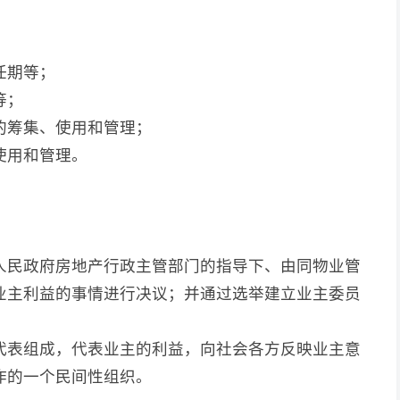
任期等；
等；
的筹集、使用和管理；
使用和管理。
人民政府房地产行政主管部门的指导下、由同物业管
业主利益的事情进行决议；并通过选举建立业主委员
代表组成，代表业主的利益，向社会各方反映业主意
作的一个民间性组织。