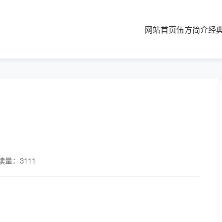
网站首页
伍方简介
经
读量：3111