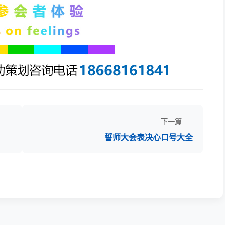
下一篇
誓师大会表决心口号大全