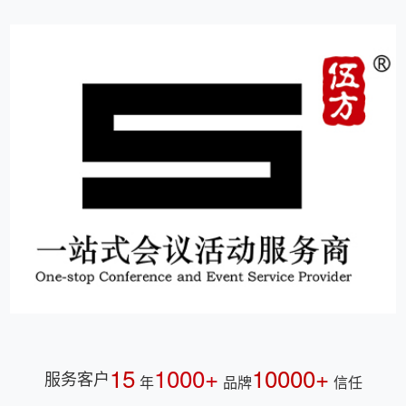
15
1000+
10000+
服务客户
年
品牌
信任