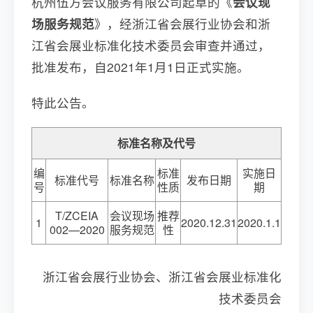
杭州伍方会议服务有限公司起草的《
会议现
场服务规范
》，经浙江省会展行业协会和浙
江省会展业标准化技术委员会审查并通过，
批准发布，自2021年1月1日正式实施。
特此公告。
标准名称及代号
编
标准
实施日
标准代号
标准名称
发布日期
号
性质
期
T/ZCEIA
会议现场
推荐
1
2020.12.31
2020.1.1
002—2020
服务规范
性
浙江省会展行业协会、浙江省会展业标准化
技术委员会