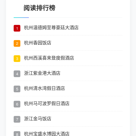
阅读排行榜
杭州温德姆至尊豪廷大酒店
1
杭州香园饭店
2
杭州西溪喜来登度假酒店
3
浙江紫金港大酒店
4
杭州清水湾假日酒店
5
杭州马可波罗假日酒店
6
浙江金马饭店
7
杭州宝盛水博园大酒店
8