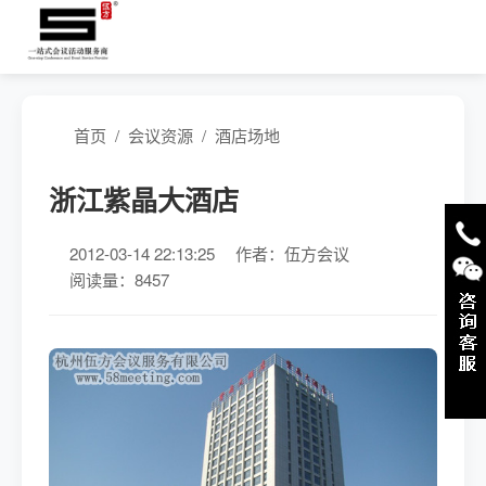
首页
/
会议资源
/
酒店场地
浙江紫晶大酒店
2012-03-14 22:13:25
作者：伍方会议
阅读量：8457