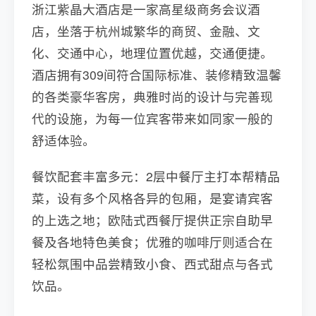
浙江紫晶大酒店是一家高星级商务会议酒
店，坐落于杭州城繁华的商贸、金融、文
化、交通中心，地理位置优越，交通便捷。
酒店拥有309间符合国际标准、装修精致温馨
的各类豪华客房，典雅时尚的设计与完善现
代的设施，为每一位宾客带来如同家一般的
舒适体验。
餐饮配套丰富多元：2层中餐厅主打本帮精品
菜，设有多个风格各异的包厢，是宴请宾客
的上选之地；欧陆式西餐厅提供正宗自助早
餐及各地特色美食；优雅的咖啡厅则适合在
轻松氛围中品尝精致小食、西式甜点与各式
饮品。