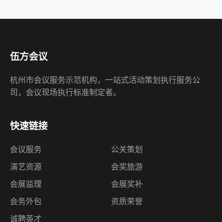
伍方会议
杭州市会议服务示范机构，一站式活动策划执行服务公
司，会议现场执行标准制定者。
快速链接
会议服务
公关策划
演艺资源
会奖旅游
会展监理
会展奖补
会务外包
资质荣誉
诚聘英才