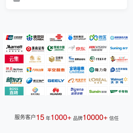
15
1000+
10000+
服务客户
年
品牌
信任