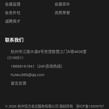
会展监理
会展奖补
会务外包
资质荣誉
诚聘英才
联系我们
杭州市江南大道9号世茂智慧之门A塔4608室
（310051）
18668161841
（24h咨询热线）
huiwu365@qq.com
留言反馈
© 2026 杭州伍方会议服务有限公司 版权所有
浙ICP备12009767