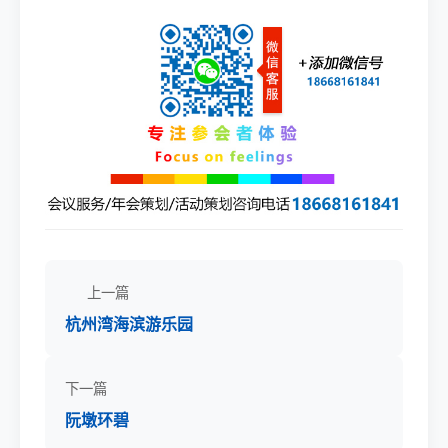
上一篇
杭州湾海滨游乐园
下一篇
阮墩环碧