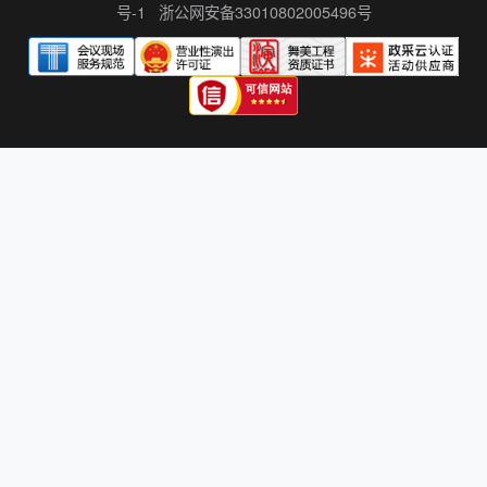
号-1
浙公网安备33010802005496号