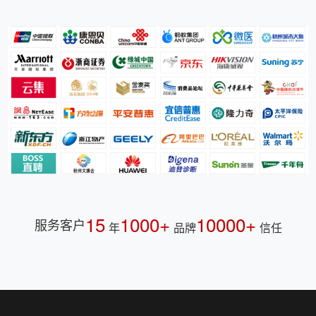
15
1000+
10000+
服务客户
年
品牌
信任