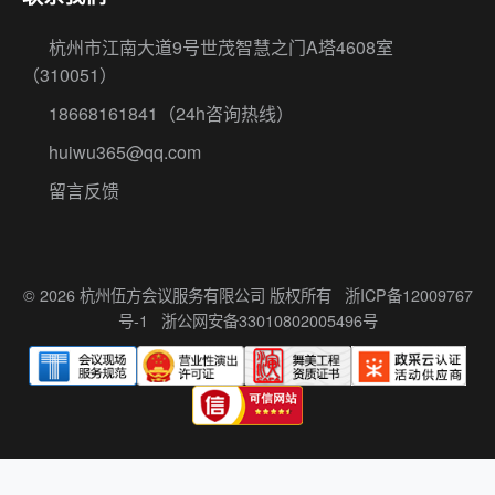
杭州市江南大道9号世茂智慧之门A塔4608室
（310051）
18668161841
（24h咨询热线）
huiwu365@qq.com
留言反馈
© 2026 杭州伍方会议服务有限公司 版权所有
浙ICP备12009767
号-1
浙公网安备33010802005496号