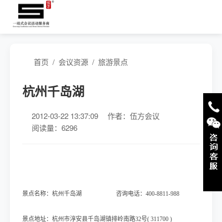
首页
/
会议资源
/
旅游景点
杭州千岛湖
2012-03-22 13:37:09
作者：伍方会议
阅读量：6296
景点名称：杭州千岛湖
咨询电话：400-8811-988
景点地址：杭州市淳安县千岛湖镇排岭南路32号( 311700 )