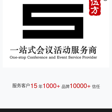
15
1000+
10000+
服务客户
年
品牌
信任