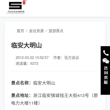
首页
/
会议资源
/
旅游景点
临安大明山
2012-03-22 13:52:57
作者：伍方会议
阅读量：6372
景点名称：
临安大明山
景点地址：
浙江临安锦城钱王大街413号（原
电力大楼11楼）