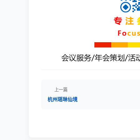
上一篇
杭州瑶琳仙境