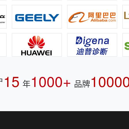
15
1000+
1000
户
年
品牌