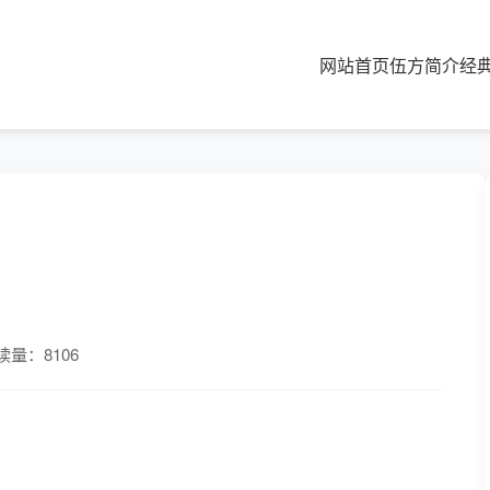
网站首页
伍方简介
经
读量：8106