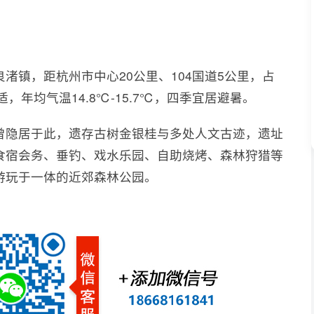
渚镇，距杭州市中心20公里、104国道5公里，占
，年均气温14.8℃-15.7℃，四季宜居避暑。
曾隐居于此，遗存古树金银桂与多处人文古迹，遗址
食宿会务、垂钓、戏水乐园、自助烧烤、森林狩猎等
游玩于一体的近郊森林公园。