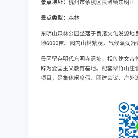
景点地址：
杭州市余杭区良渚镇东明山
景点类型：
森林
东明山森林公园坐落于良渚文化发源地良
地6000亩。园内山林繁茂，气候温润舒适
景区留存明代东明寺遗址，相传建文帝
辟为爱国主义教育基地。配套翠竹山庄
项目，是集休闲度假、团建会议、户外