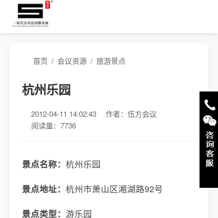
首页
/
会议资源
/
旅游景点
杭州乐园
2012-04-11 14:02:43
作者：伍方会议
阅读量：7736
景点名称：
杭州乐园
景点地址：
杭州市萧山区湘湖路92号
景点类型：
游乐园