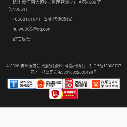
杭州市江南大道9号世茂智慧之门A塔4608室
（310051）
18668161841
（24h咨询热线）
huiwu365@qq.com
留言反馈
© 2026 杭州伍方会议服务有限公司 版权所有
浙ICP备12009767
号-1
浙公网安备33010802005496号