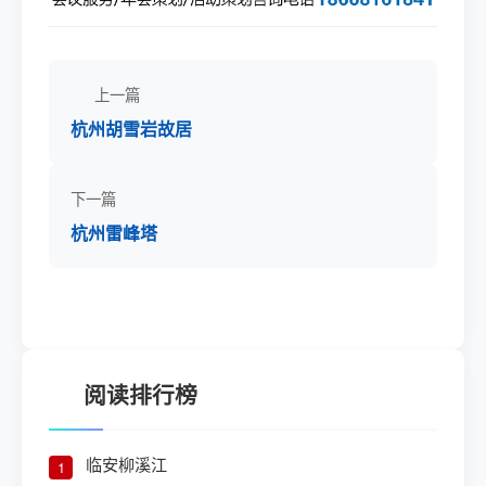
上一篇
杭州胡雪岩故居
下一篇
杭州雷峰塔
阅读排行榜
临安柳溪江
1