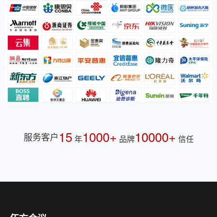
15
1000+
10000+
服务客户
年
品牌
信任