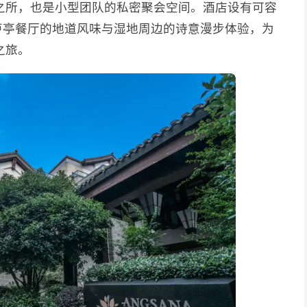
之所，也是小型团队的私密聚会空间。酒店设有可容
拥芦亭餐厅的地道风味与湿地周边的诗意漫步体验，为
之旅。