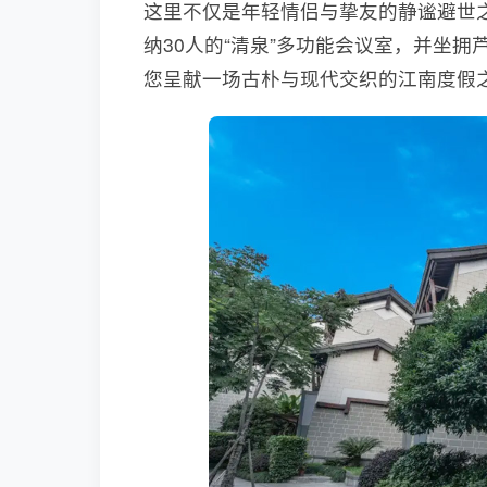
这里不仅是年轻情侣与挚友的静谧避世
纳30人的“清泉”多功能会议室，并坐
您呈献一场古朴与现代交织的江南度假