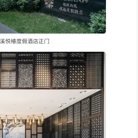
溪悦椿度假酒店正门