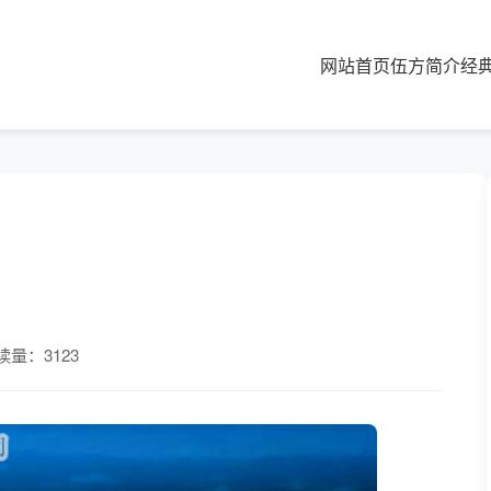
网站首页
伍方简介
经
读量：3123