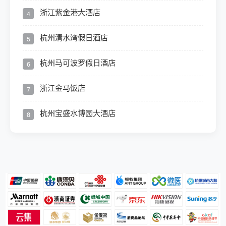
浙江紫金港大酒店
4
杭州清水湾假日酒店
5
杭州马可波罗假日酒店
6
浙江金马饭店
7
杭州宝盛水博园大酒店
8