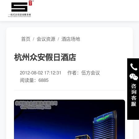
首页
/
会议资源
/
酒店场地
杭州众安假日酒店
2012-08-02 17:12:31
作者：伍方会议
阅读量：6885