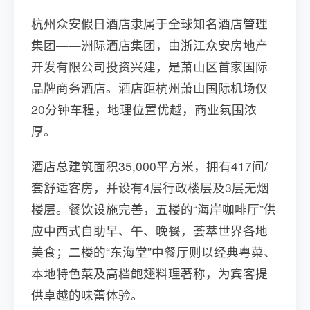
杭州众安假日酒店隶属于全球知名酒店管理
集团——洲际酒店集团，由浙江众安房地产
开发有限公司投资兴建，是萧山区首家国际
品牌商务酒店。酒店距杭州萧山国际机场仅
20分钟车程，地理位置优越，商业氛围浓
厚。
酒店总建筑面积35,000平方米，拥有417间/
套舒适客房，并设有4层行政楼层及3层无烟
楼层。餐饮设施完善，五楼的“海岸咖啡厅”供
应中西式自助早、午、晚餐，荟萃世界各地
美食；二楼的“东海堂”中餐厅则以经典粤菜、
本地特色菜及高档鲍翅料理著称，为宾客提
供卓越的味蕾体验。