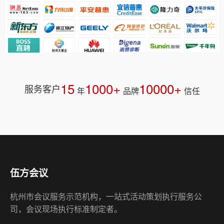
15
1000+
10000+
服务客户
年
品牌
信任
伍方会议
杭州市会议服务示范机构，一站式活动策划执行服务公
司，会议现场执行标准制定者。