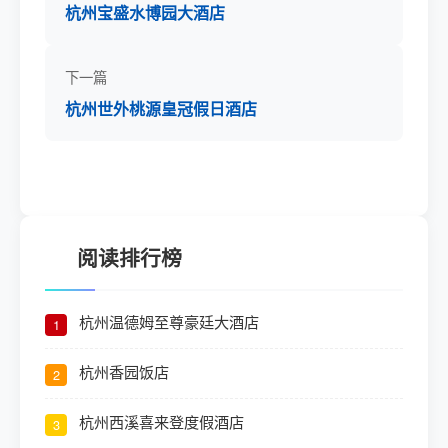
杭州宝盛水博园大酒店
下一篇
杭州世外桃源皇冠假日酒店
阅读排行榜
杭州温德姆至尊豪廷大酒店
1
杭州香园饭店
2
杭州西溪喜来登度假酒店
3