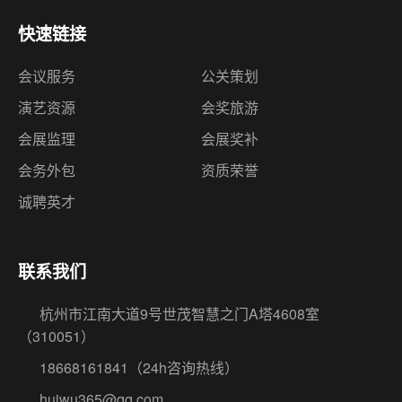
快速链接
会议服务
公关策划
演艺资源
会奖旅游
会展监理
会展奖补
会务外包
资质荣誉
诚聘英才
联系我们
杭州市江南大道9号世茂智慧之门A塔4608室
（310051）
18668161841
（24h咨询热线）
huiwu365@qq.com