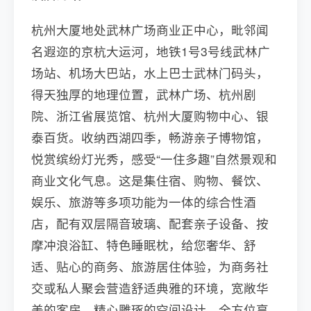
杭州大厦地处武林广场商业正中心，毗邻闻
名遐迩的京杭大运河，地铁1号3号线武林广
场站、机场大巴站，水上巴士武林门码头，
得天独厚的地理位置，武林广场、杭州剧
院、浙江省展览馆、杭州大厦购物中心、银
泰百货。收纳西湖四季，畅游亲子博物馆，
悦赏缤纷灯光秀，感受“一住多趣”自然景观和
商业文化气息。这是集住宿、购物、餐饮、
娱乐、旅游等多项功能为一体的综合性酒
店，配有双层隔音玻璃、配套亲子设备、按
摩冲浪浴缸、特色睡眠枕，给您奢华、舒
适、贴心的商务、旅游居住体验，为商务社
交或私人聚会营造舒适典雅的环境，宽敞华
美的客房，精心雕琢的空间设计，全方位享