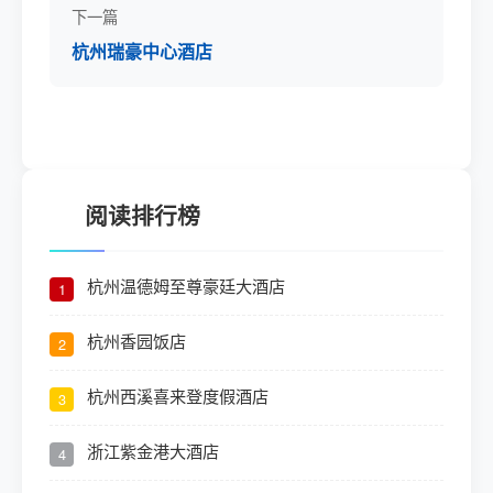
下一篇
杭州瑞豪中心酒店
阅读排行榜
杭州温德姆至尊豪廷大酒店
1
杭州香园饭店
2
杭州西溪喜来登度假酒店
3
浙江紫金港大酒店
4