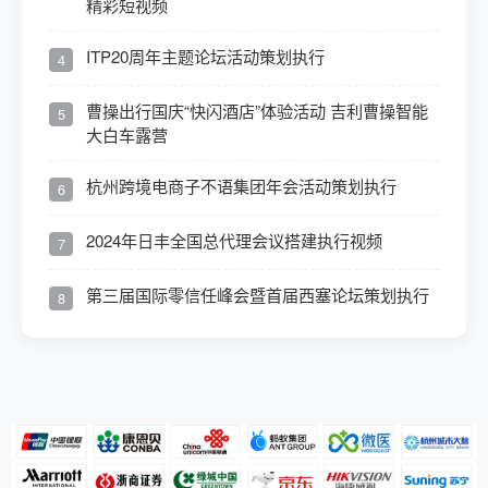
精彩短视频
ITP20周年主题论坛活动策划执行
4
曹操出行国庆“快闪酒店”体验活动 吉利曹操智能
5
大白车露营
杭州跨境电商子不语集团年会活动策划执行
6
2024年日丰全国总代理会议搭建执行视频
7
第三届国际零信任峰会暨首届西塞论坛策划执行
8