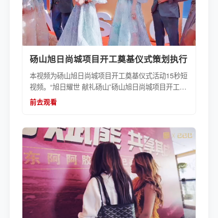
砀山旭日尚城项目开工奠基仪式策划执行
本视频为砀山旭日尚城项目开工奠基仪式活动15秒短
视频。“旭日耀世 献礼砀山”砀山旭日尚城项目开工奠
基仪式策划执行由活动公司伍方提供服务。
前去观看