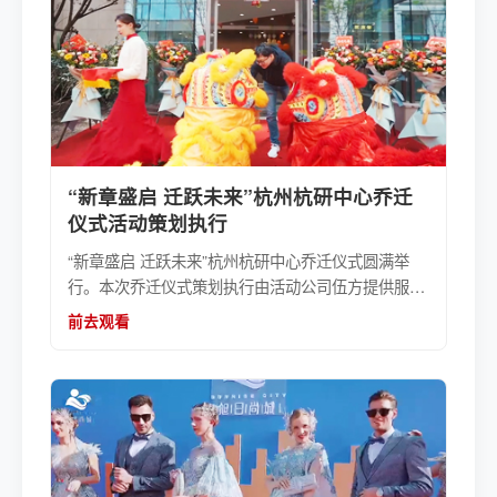
“新章盛启 迁跃未来”杭州杭研中心乔迁
仪式活动策划执行
“新章盛启 迁跃未来”杭州杭研中心乔迁仪式圆满举
行。本次乔迁仪式策划执行由活动公司伍方提供服
务，设置了签到墙签到留影、领导致词、剪彩、放气
前去观看
球、舞狮表演、抽奖游戏、切蛋糕、新办公室体验等
丰富的节目。