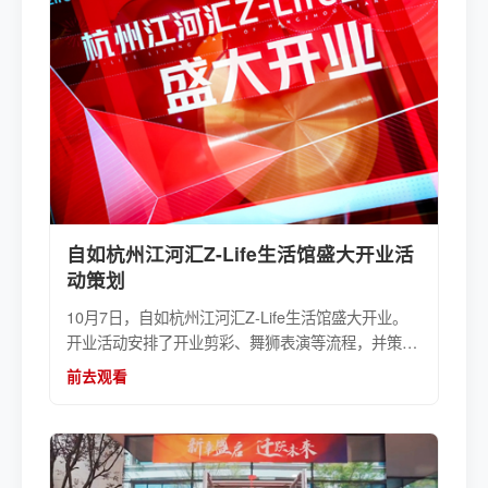
自如杭州江河汇Z-Life生活馆盛大开业活
动策划
10月7日，自如杭州江河汇Z-Life生活馆盛大开业。
开业活动安排了开业剪彩、舞狮表演等流程，并策划
了“业主增益日签约享好礼”洽谈签约、签约抽奖系列
前去观看
活动。本次开业活动执行服务由活动公司伍方提供。