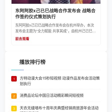
东阿阿胶x己已巳战略合作发布会 战略合
作签约仪式策划执行
东阿阿胶x己已巳战略合作发布会在杭州举办，本次
发布会主题为“全力赋能 共享其成”，由杭州己已巳健
康科技有限公司主办，东阿阿胶股份有限公司等协
前去观看
办。会上进行了战略解读、现场ipad电子签约、社交
新零售高峰论坛等会议事项。
播放排行榜
方特动漫大会15秒短视频 动漫作品发布会活动策
1
划执行
消费品论坛中国日活动精彩瞬间短视频
2
天衣无缝墙布十周年庆典暨经销商旅游年会活动
3