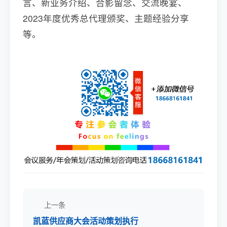
言、新业务介绍、合影留念、交流晚宴、
2023年度优秀总代理颁奖、主题经验分享
等。
上一条
凯蓝供应商大会活动策划执行