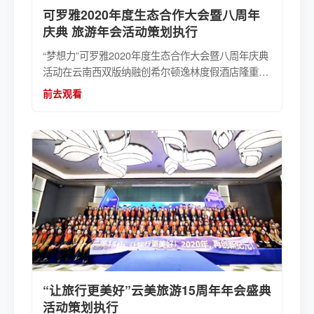
可罗雅2020年度生态合作大会暨八周年
庆典 旅游年会活动策划执行
“梦想力”可罗雅2020年度生态合作大会暨八周年庆典
活动在云南西双版纳融创希尔顿逸林度假酒店隆重召
开。本视频为可罗雅墙布周年庆活动15秒短视频。
前去观看
“让旅行更美好”云美旅游15周年年会盛典
活动策划执行