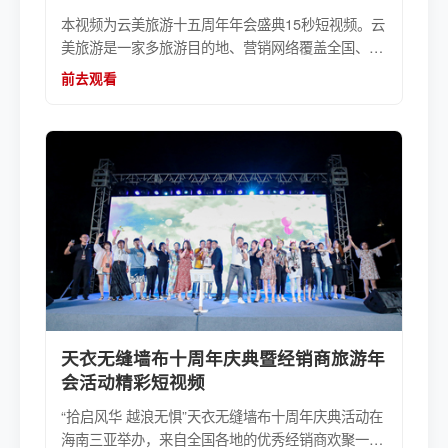
本视频为云美旅游十五周年年会盛典15秒短视频。云
美旅游是一家多旅游目的地、营销网络覆盖全国、实
行一体化全产业链投资运营的旅游综合服务集团公
前去观看
司，云美旅游集团15周年年会盛典活动策划执行服务
由伍方提供。
天衣无缝墙布十周年庆典暨经销商旅游年
会活动精彩短视频
“拾启风华 越浪无惧”天衣无缝墙布十周年庆典活动在
海南三亚举办，来自全国各地的优秀经销商欢聚一